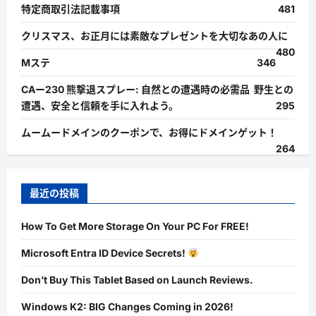
特定商取引法記載事項
481
クリスマス、お正月には素敵なプレゼントを大切なあの人に
480
Mステ
346
CAー230 熊撃退スプレー: 自然との遭遇時の必需品 野生との
遭遇、安全と信頼を手に入れよう。
295
ムームードメインのクーポンで、お得にドメインゲット！
264
最近の投稿
How To Get More Storage On Your PC For FREE!
Microsoft Entra ID Device Secrets!
Don’t Buy This Tablet Based on Launch Reviews.
Windows K2: BIG Changes Coming in 2026!