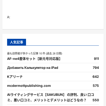
ら
に
読
む
A:
人気記事
最も訪問者が多かった記事 10 件 (過去 28 日間)
AF-ne4書体セット【新元号対応版】
911
Добавить Калькулятор на iPad
794
Kアリーナ
642
mcdermottpublishing.com
575
AIライティングサービス【SAKUBUN】 の評判、良い 口コ
ミ、悪い口コミ、メリットとデメリットはどうなの？
550