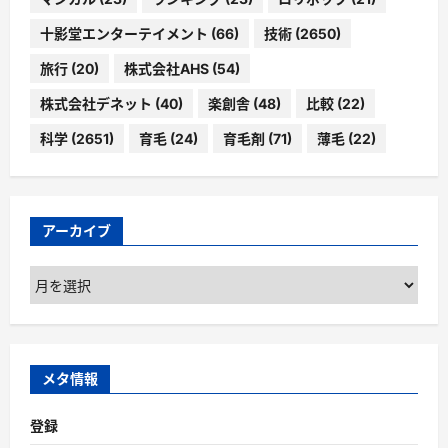
十影堂エンターテイメント
(66)
技術
(2650)
旅行
(20)
株式会社AHS
(54)
株式会社デネット
(40)
楽創舎
(48)
比較
(22)
科学
(2651)
育毛
(24)
育毛剤
(71)
薄毛
(22)
アーカイブ
ア
ー
カ
イ
ブ
メタ情報
登録