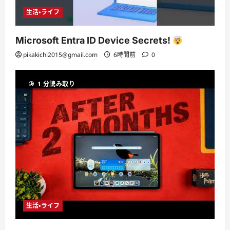
生活・ライフ
Microsoft Entra ID Device Secrets!
pikakichi2015@gmail.com
6時間前
0
1 分読み取り
生活・ライフ