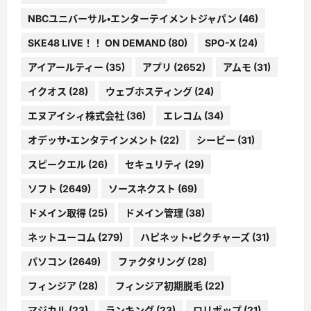
NBCユニバーサル・エンターテイメントジャパン
(46)
SKE48 LIVE！！ ON DEMAND
(80)
SPO-X
(24)
アイアールティー
(35)
アプリ
(2652)
アムモ
(31)
イクオス
(28)
ウェブホスティング
(24)
エヌアイシィ株式会社
(36)
エレコム
(34)
オデッサ・エンタテインメント
(22)
シービー
(31)
スピークエル
(26)
セキュリティ
(29)
ソフト
(2649)
ソースネクスト
(69)
ドメイン取得
(25)
ドメイン管理
(38)
ネットユーコム
(279)
ハピネット・ピクチャーズ
(31)
パソコン
(2649)
ファクタリング
(28)
フィンジア
(28)
フィンジア初期脱毛
(22)
マジカル
(23)
ランキング
(23)
ロリポップ
(21)