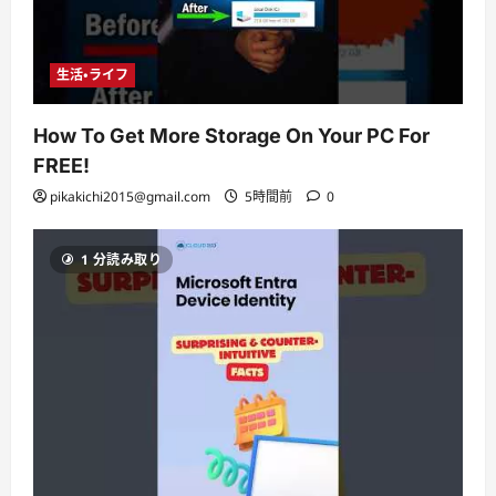
生活・ライフ
How To Get More Storage On Your PC For
FREE!
pikakichi2015@gmail.com
5時間前
0
1 分読み取り