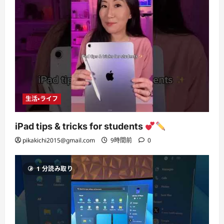
生活・ライフ
iPad tips & tricks for students
pikakichi2015@gmail.com
9時間前
0
1 分読み取り