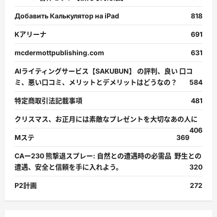
Добавить Калькулятор на iPad
818
Kアリーナ
691
mcdermottpublishing.com
631
AIライティングサービス【SAKUBUN】 の評判、良い 口コ
ミ、悪い口コミ、メリットとデメリットはどうなの？
584
特定商取引法記載事項
481
クリスマス、お正月には素敵なプレゼントを大切なあの人に
406
Mステ
369
CAー230 熊撃退スプレー: 自然との遭遇時の必需品 野生との
遭遇、安全と信頼を手に入れよう。
320
P2計画
272