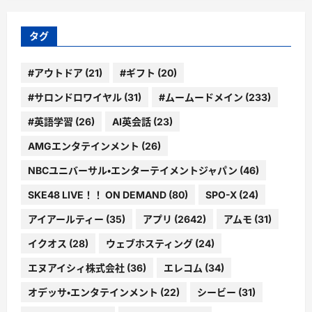
リ
ー
タグ
#アウトドア
(21)
#ギフト
(20)
#サロンドロワイヤル
(31)
#ムームードメイン
(233)
#英語学習
(26)
AI英会話
(23)
AMGエンタテインメント
(26)
NBCユニバーサル・エンターテイメントジャパン
(46)
SKE48 LIVE！！ ON DEMAND
(80)
SPO-X
(24)
アイアールティー
(35)
アプリ
(2642)
アムモ
(31)
イクオス
(28)
ウェブホスティング
(24)
エヌアイシィ株式会社
(36)
エレコム
(34)
オデッサ・エンタテインメント
(22)
シービー
(31)