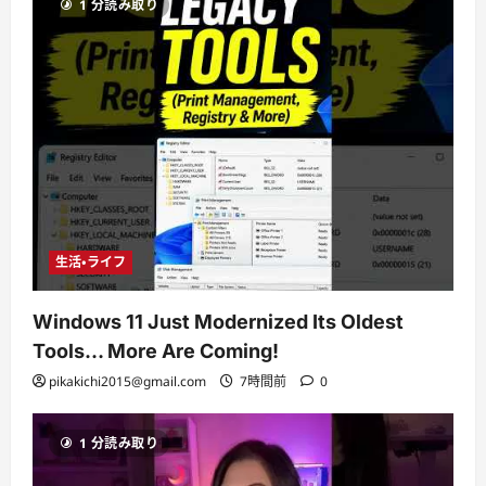
1 分読み取り
生活・ライフ
Windows 11 Just Modernized Its Oldest
Tools… More Are Coming!
pikakichi2015@gmail.com
7時間前
0
1 分読み取り