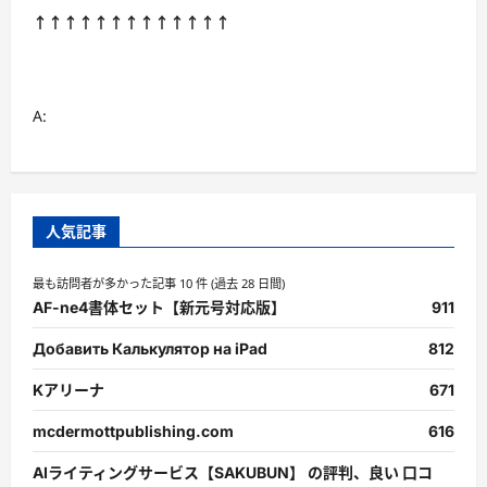
↑↑↑↑↑↑↑↑↑↑↑↑↑
A:
人気記事
最も訪問者が多かった記事 10 件 (過去 28 日間)
AF-ne4書体セット【新元号対応版】
911
Добавить Калькулятор на iPad
812
Kアリーナ
671
mcdermottpublishing.com
616
AIライティングサービス【SAKUBUN】 の評判、良い 口コ