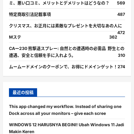
ミ、悪い口コミ、メリットとデメリットはどうなの？
569
特定商取引法記載事項
487
クリスマス、お正月には素敵なプレゼントを大切なあの人に
472
Mステ
362
CAー230 熊撃退スプレー: 自然との遭遇時の必需品 野生との
遭遇、安全と信頼を手に入れよう。
310
ムームードメインのクーポンで、お得にドメインゲット！
274
最近の投稿
This app changed my workflow. Instead of sharing one
Dock across all your monitors – give each scree
WINDOWS 12 HARUSNYA BEGINI! Ubah Windows 11 Jadi
Makin Keren