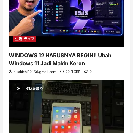
生活・ライフ
WINDOWS 12 HARUSNYA BEGINI! Ubah
Windows 11 Jadi Makin Keren
pikakichi2015@gmail.com
20時間前
0
1 分読み取り