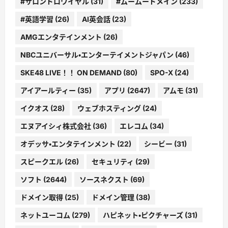
#サロンドロワイヤル
(31)
#ムームードメイン
(233)
#英語学習
(26)
AI英会話
(23)
AMGエンタテインメント
(26)
NBCユニバーサル・エンターテイメントジャパン
(46)
SKE48 LIVE！！ ON DEMAND
(80)
SPO-X
(24)
アイアールティー
(35)
アプリ
(2647)
アムモ
(31)
イクオス
(28)
ウェブホスティング
(24)
エヌアイシィ株式会社
(36)
エレコム
(34)
オデッサ・エンタテインメント
(22)
シービー
(31)
スピークエル
(26)
セキュリティ
(29)
ソフト
(2644)
ソースネクスト
(69)
ドメイン取得
(25)
ドメイン管理
(38)
ネットユーコム
(279)
ハピネット・ピクチャーズ
(31)