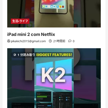
生活・ライフ
iPad mini 2 com Netflix
pikakichi2015@gmail.com
21時間前
0
1 分読み取り