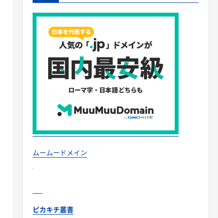
ムームードメイン
ピカキチ叢書