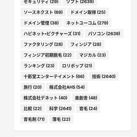
セキュリティ
(29)
ソフト
(2639)
ソースネクスト
(69)
ドメイン取得
(25)
ドメイン管理
(38)
ネットユーコム
(279)
ハピネット・ピクチャーズ
(31)
パソコン
(2639)
ファクタリング
(28)
フィンジア
(28)
フィンジア初期脱毛
(22)
マジカル
(23)
ランキング
(23)
ロリポップ
(21)
十影堂エンターテイメント
(66)
技術
(2640)
旅行
(20)
株式会社AHS
(54)
株式会社デネット
(40)
楽創舎
(48)
比較
(22)
科学
(2641)
育毛
(24)
育毛剤
(71)
薄毛
(22)