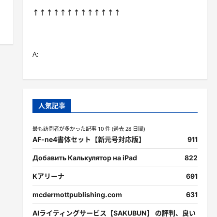
↑↑↑↑↑↑↑↑↑↑↑↑↑
A:
人気記事
最も訪問者が多かった記事 10 件 (過去 28 日間)
AF-ne4書体セット【新元号対応版】
911
Добавить Калькулятор на iPad
822
Kアリーナ
691
mcdermottpublishing.com
631
AIライティングサービス【SAKUBUN】 の評判、良い