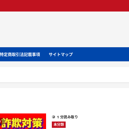
特定商取引法記載事項
サイトマップ
1 分読み取り
り
未分類