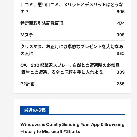
口コミ、悪い口コミ、メリットとデメリットはどうな
の？
606
特定商取引法記載事項
474
Mステ
395
クリスマス、お正月には素敵なプレゼントを大切なあ
の人に
352
CAー230 熊撃退スプレー: 自然との遭遇時の必需品
野生との遭遇、安全と信頼を手に入れよう。
339
P2計画
285
最近の投稿
Windows is Quietly Sending Your App & Browsing
History to Microsoft #Shorts