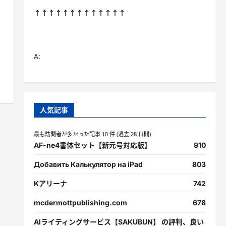
↑↑↑↑↑↑↑↑↑↑↑↑↑
A:
人気記事
最も訪問者が多かった記事 10 件 (過去 28 日間)
AF-ne4書体セット【新元号対応版】
910
Добавить Калькулятор на iPad
803
Kアリーナ
742
mcdermottpublishing.com
678
AIライティングサービス【SAKUBUN】 の評判、良い