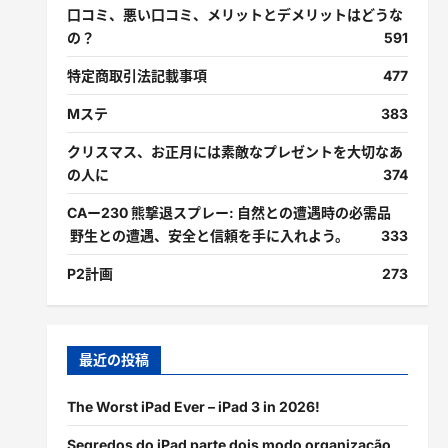
口コミ、悪い口コミ、メリットとデメリットはどうな
の？
591
特定商取引法記載事項
477
Mステ
383
クリスマス、お正月には素敵なプレゼントを大切なあ
の人に
374
CAー230 熊撃退スプレー: 自然との遭遇時の必需品
野生との遭遇、安全と信頼を手に入れよう。
333
P2計画
273
最近の投稿
The Worst iPad Ever – iPad 3 in 2026!
Segredos do iPad parte dois modo organização