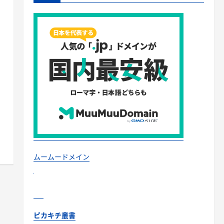
ムームードメイン
ピカキチ叢書