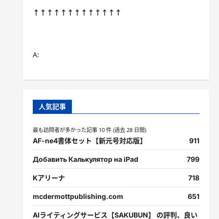
↑↑↑↑↑↑↑↑↑↑↑↑↑
A:
人気記事
最も訪問者が多かった記事 10 件 (過去 28 日間)
AF-ne4書体セット【新元号対応版】
911
Добавить Калькулятор на iPad
799
Kアリーナ
718
mcdermottpublishing.com
651
AIライティングサービス【SAKUBUN】 の評判、良い