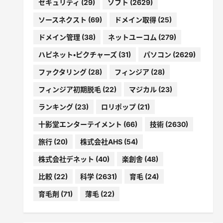
セキュリティ
(29)
ソフト
(2629)
ソースネクスト
(69)
ドメイン取得
(25)
ドメイン管理
(38)
ネットユーコム
(279)
ハピネット・ピクチャーズ
(31)
パソコン
(2629)
ファクタリング
(28)
フィンジア
(28)
フィンジア初期脱毛
(22)
マジカル
(23)
ランキング
(23)
ロリポップ
(21)
十影堂エンターテイメント
(66)
技術
(2630)
旅行
(20)
株式会社AHS
(54)
株式会社デネット
(40)
楽創舎
(48)
比較
(22)
科学
(2631)
育毛
(24)
育毛剤
(71)
薄毛
(22)