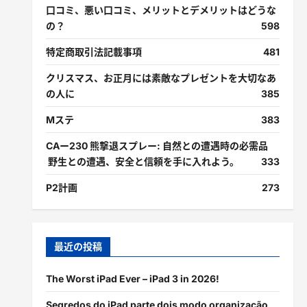
口コミ、悪い口コミ、メリットとデメリットはどうな
の？
598
特定商取引法記載事項
481
クリスマス、お正月には素敵なプレゼントを大切なあ
の人に
385
Mステ
383
CAー230 熊撃退スプレー: 自然との遭遇時の必需品
野生との遭遇、安全と信頼を手に入れよう。
333
P2計画
273
最近の投稿
The Worst iPad Ever – iPad 3 in 2026!
Segredos do iPad parte dois modo organização