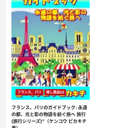
フランス、パリ
推し商品III
フランス、パリのガイドブック: 永遠
の都、光と影の物語を紡ぐ旅へ 旅行
(旅行シリーズ)”（ケンコウ ピカキチ