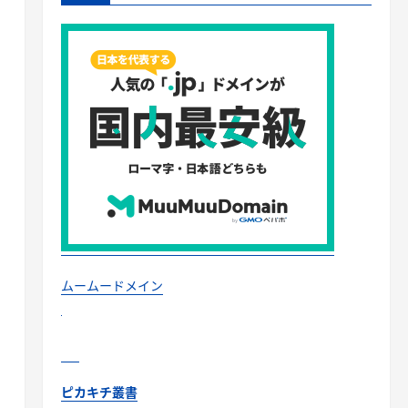
ムームードメイン
ピカキチ叢書