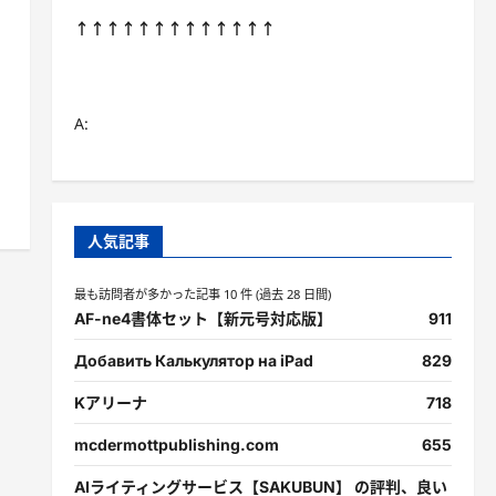
↑↑↑↑↑↑↑↑↑↑↑↑↑
A:
人気記事
最も訪問者が多かった記事 10 件 (過去 28 日間)
AF-ne4書体セット【新元号対応版】
911
Добавить Калькулятор на iPad
829
Kアリーナ
718
mcdermottpublishing.com
655
AIライティングサービス【SAKUBUN】 の評判、良い