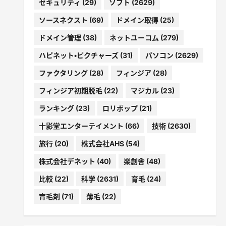
セキュリティ
(29)
ソフト
(2629)
ソースネクスト
(69)
ドメイン取得
(25)
ドメイン管理
(38)
ネットユーコム
(279)
ハピネット・ピクチャーズ
(31)
パソコン
(2629)
ファクタリング
(28)
フィンジア
(28)
フィンジア初期脱毛
(22)
マジカル
(23)
ランキング
(23)
ロリポップ
(21)
十影堂エンターテイメント
(66)
技術
(2630)
旅行
(20)
株式会社AHS
(54)
株式会社デネット
(40)
楽創舎
(48)
比較
(22)
科学
(2631)
育毛
(24)
育毛剤
(71)
薄毛
(22)