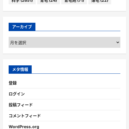
科学
(2651)
育毛
(24)
育毛剤
(71)
薄毛
(22)
アーカイブ
ア
ー
カ
イ
ブ
メタ情報
登録
ログイン
投稿フィード
コメントフィード
WordPress.org