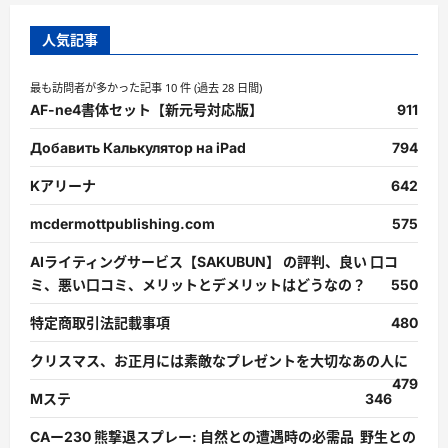
人気記事
最も訪問者が多かった記事 10 件 (過去 28 日間)
AF-ne4書体セット【新元号対応版】
911
Добавить Калькулятор на iPad
794
Kアリーナ
642
mcdermottpublishing.com
575
AIライティングサービス【SAKUBUN】 の評判、良い 口コ
ミ、悪い口コミ、メリットとデメリットはどうなの？
550
特定商取引法記載事項
480
クリスマス、お正月には素敵なプレゼントを大切なあの人に
479
Mステ
346
CAー230 熊撃退スプレー: 自然との遭遇時の必需品 野生との