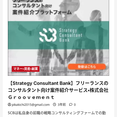
マネー・資産・副業
【Strategy Consultant Bank】フリーランスの
コンサルタント向け案件紹介サービス・株式会社
Ｇｒｏｏｖｅｍｅｎｔ
pikakichi2015@gmail.com
3年前
0
SCBは私自身の前職の戦略コンサルティングファームでの勤