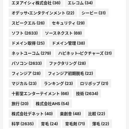
エヌアイシィ株式会社
(36)
エレコム
(34)
オデッサ・エンタテインメント
(22)
シービー
(31)
スピークエル
(26)
セキュリティ
(29)
ソフト
(2633)
ソースネクスト
(69)
ドメイン取得
(25)
ドメイン管理
(38)
ネットユーコム
(279)
ハピネット・ピクチャーズ
(31)
パソコン
(2633)
ファクタリング
(28)
フィンジア
(28)
フィンジア初期脱毛
(22)
マジカル
(23)
ランキング
(23)
ロリポップ
(21)
十影堂エンターテイメント
(66)
技術
(2634)
旅行
(20)
株式会社AHS
(54)
株式会社デネット
(40)
楽創舎
(48)
比較
(22)
科学
(2635)
育毛
(24)
育毛剤
(71)
薄毛
(22)