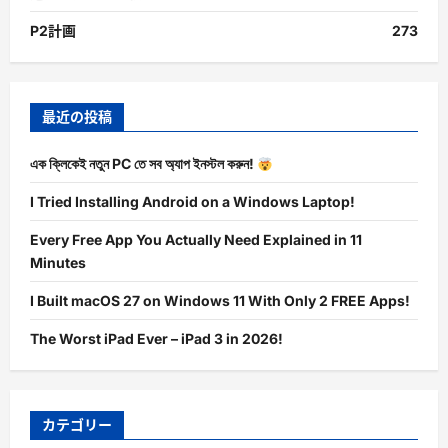
P2計画
273
最近の投稿
এক ক্লিকেই নতুন PC তে সব অ্যাপ ইনস্টল করুন!
I Tried Installing Android on a Windows Laptop!
Every Free App You Actually Need Explained in 11
Minutes
I Built macOS 27 on Windows 11 With Only 2 FREE Apps!
The Worst iPad Ever – iPad 3 in 2026!
カテゴリー