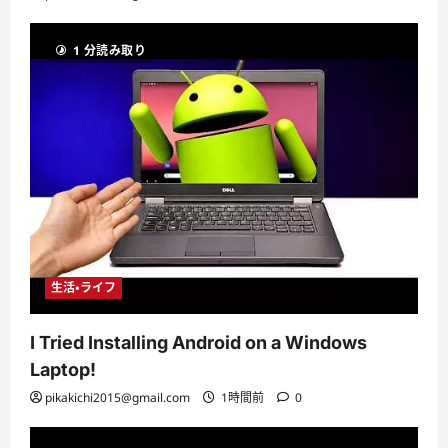
1 分読み取り
生活・ライフ
I Tried Installing Android on a Windows
Laptop!
pikakichi2015@gmail.com
1時間前
0