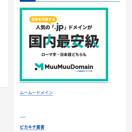
ムームードメイン
ピカキチ叢書