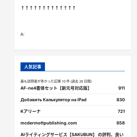
↑↑↑↑↑↑↑↑↑↑↑↑↑
A:
人気記事
最も訪問者が多かった記事 10 件 (過去 28 日間)
AF-ne4書体セット【新元号対応版】
911
Добавить Калькулятор на iPad
830
Kアリーナ
721
mcdermottpublishing.com
658
AIライティングサービス【SAKUBUN】 の評判、良い