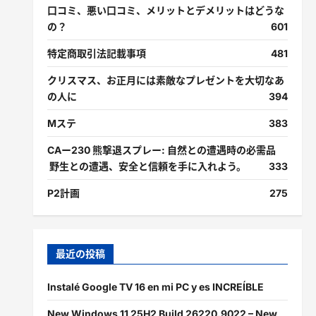
口コミ、悪い口コミ、メリットとデメリットはどうな
の？
601
特定商取引法記載事項
481
クリスマス、お正月には素敵なプレゼントを大切なあ
の人に
394
Mステ
383
CAー230 熊撃退スプレー: 自然との遭遇時の必需品
野生との遭遇、安全と信頼を手に入れよう。
333
P2計画
275
最近の投稿
Instalé Google TV 16 en mi PC y es INCREÍBLE
New Windows 11 25H2 Build 26220.9022 – New