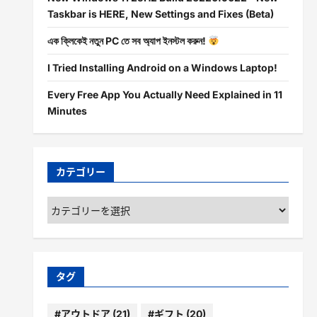
Taskbar is HERE, New Settings and Fixes (Beta)
এক ক্লিকেই নতুন PC তে সব অ্যাপ ইনস্টল করুন!
I Tried Installing Android on a Windows Laptop!
Every Free App You Actually Need Explained in 11
Minutes
カテゴリー
カ
テ
ゴ
リ
ー
タグ
#アウトドア
(21)
#ギフト
(20)