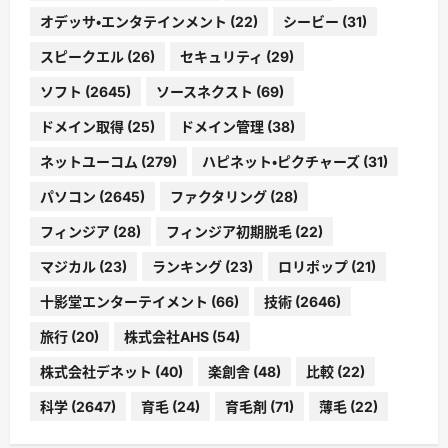
オデッサ・エンタテインメント
(22)
シービー
(31)
スピークエル
(26)
セキュリティ
(29)
ソフト
(2645)
ソースネクスト
(69)
ドメイン取得
(25)
ドメイン管理
(38)
ネットユーコム
(279)
ハピネット・ピクチャーズ
(31)
パソコン
(2645)
ファクタリング
(28)
フィンジア
(28)
フィンジア初期脱毛
(22)
マジカル
(23)
ランキング
(23)
ロリポップ
(21)
十影堂エンターテイメント
(66)
技術
(2646)
旅行
(20)
株式会社AHS
(54)
株式会社デネット
(40)
楽創舎
(48)
比較
(22)
科学
(2647)
育毛
(24)
育毛剤
(71)
薄毛
(22)