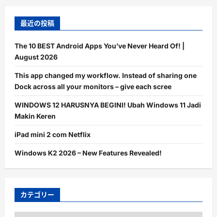
最近の投稿
The 10 BEST Android Apps You’ve Never Heard Of! |
August 2026
This app changed my workflow. Instead of sharing one
Dock across all your monitors – give each scree
WINDOWS 12 HARUSNYA BEGINI! Ubah Windows 11 Jadi
Makin Keren
iPad mini 2 com Netflix
Windows K2 2026 – New Features Revealed!
カテゴリー
カ