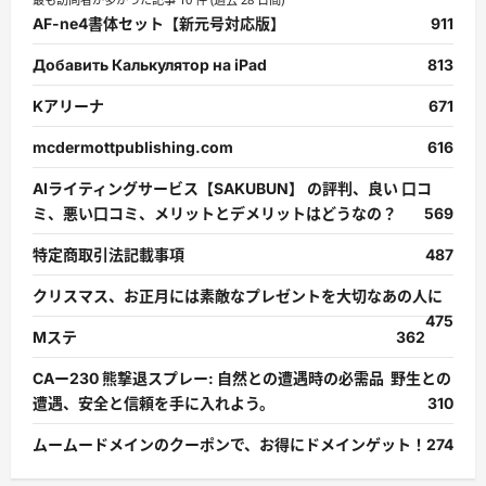
AF-ne4書体セット【新元号対応版】
911
Добавить Калькулятор на iPad
813
Kアリーナ
671
mcdermottpublishing.com
616
AIライティングサービス【SAKUBUN】 の評判、良い 口コ
ミ、悪い口コミ、メリットとデメリットはどうなの？
569
特定商取引法記載事項
487
クリスマス、お正月には素敵なプレゼントを大切なあの人に
475
Mステ
362
CAー230 熊撃退スプレー: 自然との遭遇時の必需品 野生との
遭遇、安全と信頼を手に入れよう。
310
ムームードメインのクーポンで、お得にドメインゲット！
274