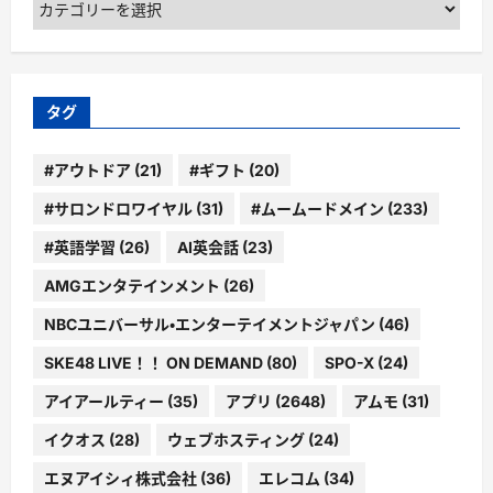
テ
ゴ
リ
ー
タグ
#アウトドア
(21)
#ギフト
(20)
#サロンドロワイヤル
(31)
#ムームードメイン
(233)
#英語学習
(26)
AI英会話
(23)
AMGエンタテインメント
(26)
NBCユニバーサル・エンターテイメントジャパン
(46)
SKE48 LIVE！！ ON DEMAND
(80)
SPO-X
(24)
アイアールティー
(35)
アプリ
(2648)
アムモ
(31)
イクオス
(28)
ウェブホスティング
(24)
エヌアイシィ株式会社
(36)
エレコム
(34)