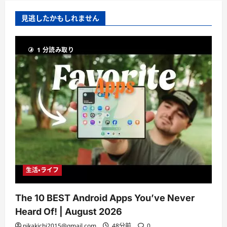
見逃したかもしれません
1 分読み取り
生活・ライフ
The 10 BEST Android Apps You’ve Never
Heard Of! | August 2026
pikakichi2015@gmail.com
48分前
0