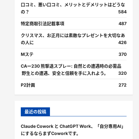
口コミ、悪い口コミ、メリットとデメリットはどうな
の？
584
特定商取引法記載事項
487
クリスマス、お正月には素敵なプレゼントを大切なあ
の人に
426
Mステ
370
CAー230 熊撃退スプレー: 自然との遭遇時の必需品
野生との遭遇、安全と信頼を手に入れよう。
320
P2計画
272
最近の投稿
Claude Cowork と ChatGPT Work、「自分専用AI」
にするならまずCoworkです。