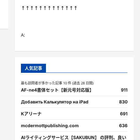
↑↑↑↑↑↑↑↑↑↑↑↑↑
A:
人気記事
最も訪問者が多かった記事 10 件 (過去 28 日間)
AF-ne4書体セット【新元号対応版】
911
Добавить Калькулятор на iPad
830
Kアリーナ
691
mcdermottpublishing.com
636
AIライティングサービス【SAKUBUN】 の評判、良い