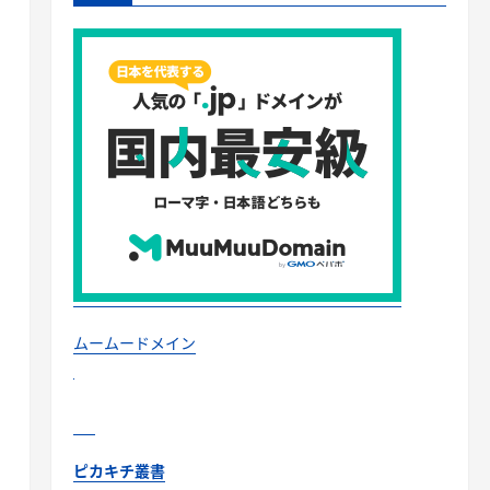
ムームードメイン
ピカキチ叢書