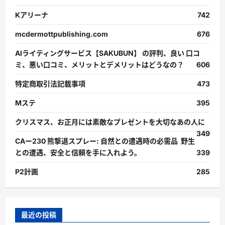
Kアリーナ
742
mcdermottpublishing.com
676
AIライティングサービス【SAKUBUN】 の評判、良い 口コ
ミ、悪い口コミ、メリットとデメリットはどうなの？
606
特定商取引法記載事項
473
Mステ
395
クリスマス、お正月には素敵なプレゼントを大切なあの人に
349
CAー230 熊撃退スプレー: 自然との遭遇時の必需品 野生
との遭遇、安全と信頼を手に入れよう。
339
P2計画
285
最近の投稿