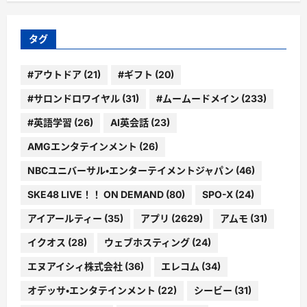
ゴ
リ
ー
タグ
#アウトドア
(21)
#ギフト
(20)
#サロンドロワイヤル
(31)
#ムームードメイン
(233)
#英語学習
(26)
AI英会話
(23)
AMGエンタテインメント
(26)
NBCユニバーサル・エンターテイメントジャパン
(46)
SKE48 LIVE！！ ON DEMAND
(80)
SPO-X
(24)
アイアールティー
(35)
アプリ
(2629)
アムモ
(31)
イクオス
(28)
ウェブホスティング
(24)
エヌアイシィ株式会社
(36)
エレコム
(34)
オデッサ・エンタテインメント
(22)
シービー
(31)