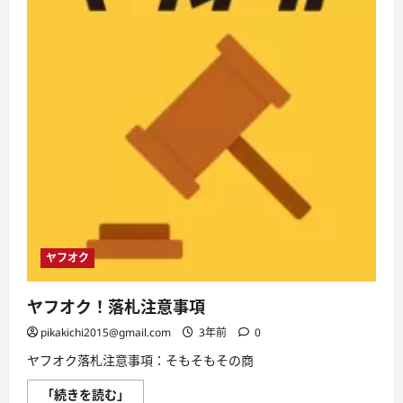
ヤフオク
ヤフオク！落札注意事項
pikakichi2015@gmail.com
3年前
0
ヤフオク落札注意事項：そもそもその商
ヤ
「続きを読む」