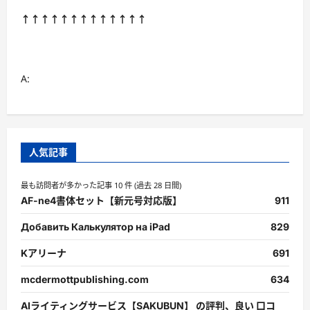
↑↑↑↑↑↑↑↑↑↑↑↑↑
A:
人気記事
最も訪問者が多かった記事 10 件 (過去 28 日間)
AF-ne4書体セット【新元号対応版】
911
Добавить Калькулятор на iPad
829
Kアリーナ
691
mcdermottpublishing.com
634
AIライティングサービス【SAKUBUN】 の評判、良い 口コ