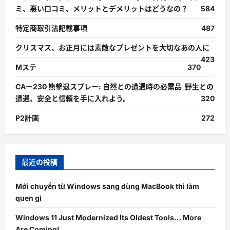
ミ、悪い口コミ、メリットとデメリットはどうなの？
584
特定商取引法記載事項
487
クリスマス、お正月には素敵なプレゼントを大切なあの人に
423
Mステ
370
CAー230 熊撃退スプレー: 自然との遭遇時の必需品 野生との
遭遇、安全と信頼を手に入れよう。
320
P2計画
272
最近の投稿
Mới chuyển từ Windows sang dùng MacBook thì làm
quen gì
Windows 11 Just Modernized Its Oldest Tools… More
Are Coming!