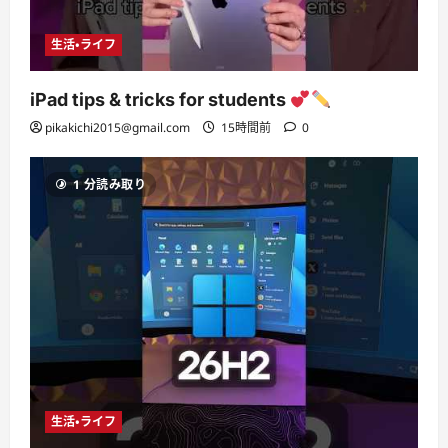
生活・ライフ
iPad tips & tricks for students
pikakichi2015@gmail.com
15時間前
0
1 分読み取り
生活・ライフ