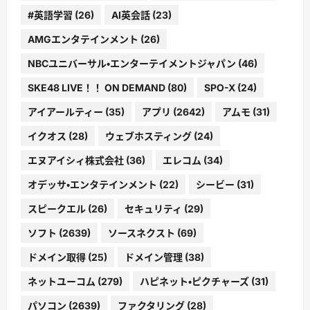
#英語学習
(26)
AI英会話
(23)
AMGエンタテインメント
(26)
NBCユニバーサル・エンターテイメントジャパン
(46)
SKE48 LIVE！！ ON DEMAND
(80)
SPO-X
(24)
アイアールティー
(35)
アプリ
(2642)
アムモ
(31)
イクオス
(28)
ウェブホスティング
(24)
エヌアイシィ株式会社
(36)
エレコム
(34)
オデッサ・エンタテインメント
(22)
シービー
(31)
スピークエル
(26)
セキュリティ
(29)
ソフト
(2639)
ソースネクスト
(69)
ドメイン取得
(25)
ドメイン管理
(38)
ネットユーコム
(279)
ハピネット・ピクチャーズ
(31)
パソコン
(2639)
ファクタリング
(28)