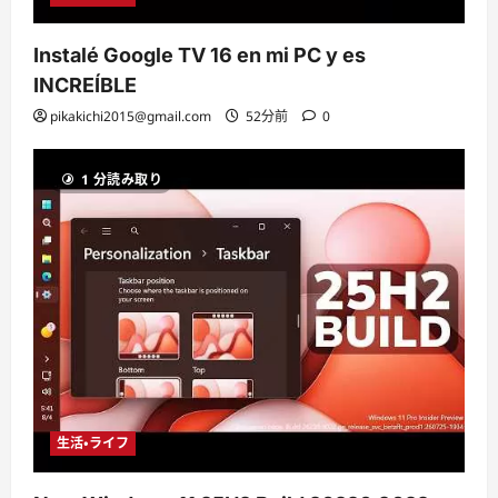
Instalé Google TV 16 en mi PC y es
INCREÍBLE
pikakichi2015@gmail.com
52分前
0
1 分読み取り
生活・ライフ