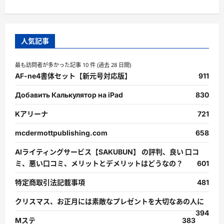
人気記事
最も訪問者が多かった記事 10 件 (過去 28 日間)
AF-ne4書体セット【新元号対応版】
911
Добавить Калькулятор на iPad
830
Kアリーナ
721
mcdermottpublishing.com
658
AIライティングサービス【SAKUBUN】 の評判、良い 口コ
ミ、悪い口コミ、メリットとデメリットはどうなの？
601
特定商取引法記載事項
481
クリスマス、お正月には素敵なプレゼントを大切なあの人に
394
Mステ
383