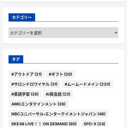
カテゴリー
カ
テ
ゴ
リ
ー
タグ
#アウトドア
(21)
#ギフト
(20)
#サロンドロワイヤル
(31)
#ムームードメイン
(233)
#英語学習
(26)
AI英会話
(23)
AMGエンタテインメント
(26)
NBCユニバーサル・エンターテイメントジャパン
(46)
SKE48 LIVE！！ ON DEMAND
(80)
SPO-X
(24)