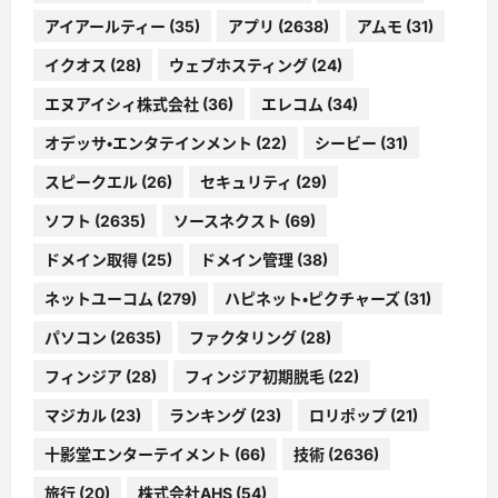
アイアールティー
(35)
アプリ
(2638)
アムモ
(31)
イクオス
(28)
ウェブホスティング
(24)
エヌアイシィ株式会社
(36)
エレコム
(34)
オデッサ・エンタテインメント
(22)
シービー
(31)
スピークエル
(26)
セキュリティ
(29)
ソフト
(2635)
ソースネクスト
(69)
ドメイン取得
(25)
ドメイン管理
(38)
ネットユーコム
(279)
ハピネット・ピクチャーズ
(31)
パソコン
(2635)
ファクタリング
(28)
フィンジア
(28)
フィンジア初期脱毛
(22)
マジカル
(23)
ランキング
(23)
ロリポップ
(21)
十影堂エンターテイメント
(66)
技術
(2636)
旅行
(20)
株式会社AHS
(54)