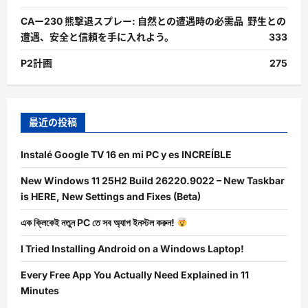
CAー230 熊撃退スプレー: 自然との遭遇時の必需品 野生との
遭遇、安全と信頼を手に入れよう。
333
P2計画
275
最近の投稿
Instalé Google TV 16 en mi PC y es INCREÍBLE
New Windows 11 25H2 Build 26220.9022 – New Taskbar
is HERE, New Settings and Fixes (Beta)
এক ক্লিকেই নতুন PC তে সব অ্যাপ ইনস্টল করুন!
I Tried Installing Android on a Windows Laptop!
Every Free App You Actually Need Explained in 11
Minutes