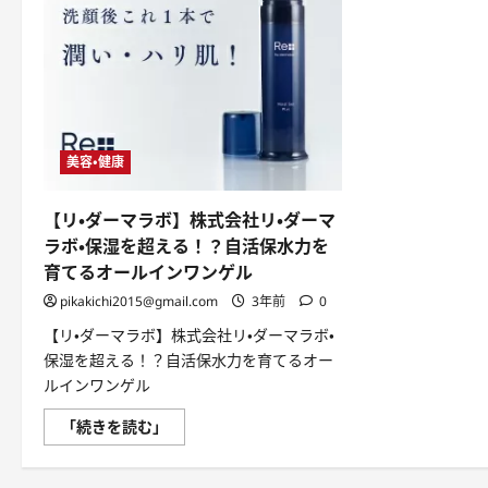
美容・健康
【リ・ダーマラボ】株式会社リ・ダーマ
ラボ・保湿を超える！？自活保水力を
育てるオールインワンゲル
pikakichi2015@gmail.com
3年前
0
【リ・ダーマラボ】株式会社リ・ダーマラボ・
保湿を超える！？自活保水力を育てるオー
ルインワンゲル
【リ・
「続きを読む」
ダ
ー
マ
ラ