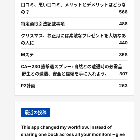
口コミ、悪い口コミ、メリットとデメリットはどうな
の？
566
特定商取引法記載事項
486
クリスマス、お正月には素敵なプレゼントを大切なあ
の人に
440
Mステ
358
CAー230 熊撃退スプレー: 自然との遭遇時の必需品
野生との遭遇、安全と信頼を手に入れよう。
307
P2計画
263
最近の投稿
This app changed my workflow. Instead of
sharing one Dock across all your monitors – give