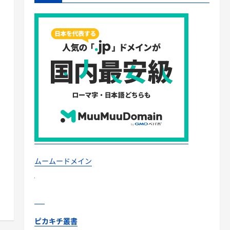
ムームードメイン
ピカキチ叢書