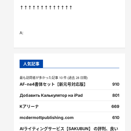
↑↑↑↑↑↑↑↑↑↑↑↑↑
A:
人気記事
最も訪問者が多かった記事 10 件 (過去 28 日間)
AF-ne4書体セット【新元号対応版】
910
Добавить Калькулятор на iPad
801
Kアリーナ
669
mcdermottpublishing.com
610
AIライティングサービス【SAKUBUN】 の評判、良い