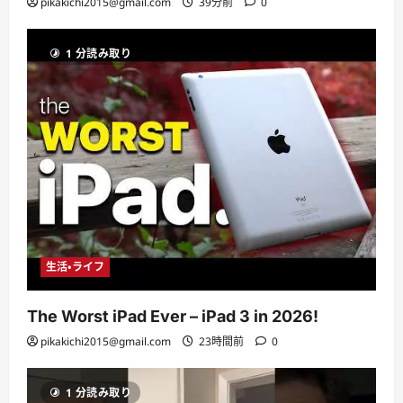
pikakichi2015@gmail.com
39分前
0
1 分読み取り
生活・ライフ
The Worst iPad Ever – iPad 3 in 2026!
pikakichi2015@gmail.com
23時間前
0
1 分読み取り