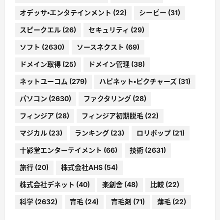
オデッサ・エンタテインメント
(22)
シービー
(31)
スピークエル
(26)
セキュリティ
(29)
ソフト
(2630)
ソースネクスト
(69)
ドメイン取得
(25)
ドメイン管理
(38)
ネットユーコム
(279)
ハピネット・ピクチャーズ
(31)
パソコン
(2630)
ファクタリング
(28)
フィンジア
(28)
フィンジア初期脱毛
(22)
マジカル
(23)
ランキング
(23)
ロリポップ
(21)
十影堂エンターテイメント
(66)
技術
(2631)
旅行
(20)
株式会社AHS
(54)
株式会社デネット
(40)
楽創舎
(48)
比較
(22)
科学
(2632)
育毛
(24)
育毛剤
(71)
薄毛
(22)