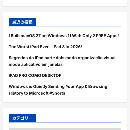
最近の投稿
I Built macOS 27 on Windows 11 With Only 2 FREE Apps!
The Worst iPad Ever – iPad 3 in 2026!
Segredos do iPad parte dois modo organização visual
modo aplicativo em janelas
IPAD PRO COMO DESKTOP
Windows is Quietly Sending Your App & Browsing
History to Microsoft #Shorts
カテゴリー