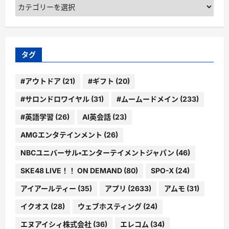
カ
テ
ゴ
リ
ー
タグ
#アウトドア
(21)
#ギフト
(20)
#サロンドロワイヤル
(31)
#ムームードメイン
(233)
#英語学習
(26)
AI英会話
(23)
AMGエンタテインメント
(26)
NBCユニバーサル・エンターテイメントジャパン
(46)
SKE48 LIVE！！ ON DEMAND
(80)
SPO-X
(24)
アイアールティー
(35)
アプリ
(2633)
アムモ
(31)
イクオス
(28)
ウェブホスティング
(24)
エヌアイシィ株式会社
(36)
エレコム
(34)