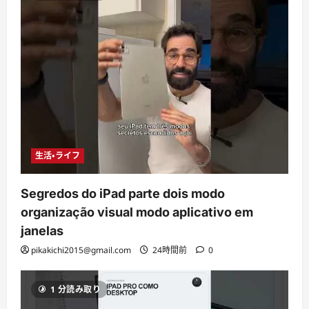
生活・ライフ
Segredos do iPad parte dois modo
organização visual modo aplicativo em
janelas
pikakichi2015@gmail.com
24時間前
0
1 分読み取り