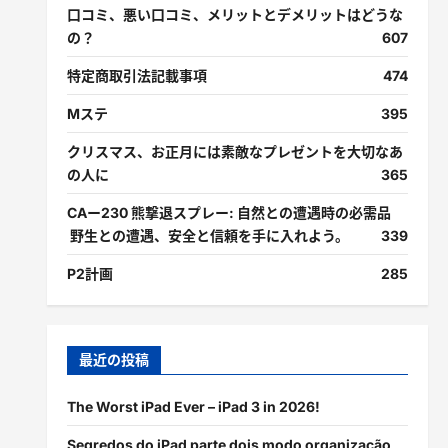
口コミ、悪い口コミ、メリットとデメリットはどうな
の？
607
特定商取引法記載事項
474
Mステ
395
クリスマス、お正月には素敵なプレゼントを大切なあ
の人に
365
CAー230 熊撃退スプレー: 自然との遭遇時の必需品
野生との遭遇、安全と信頼を手に入れよう。
339
P2計画
285
最近の投稿
The Worst iPad Ever – iPad 3 in 2026!
Segredos do iPad parte dois modo organização