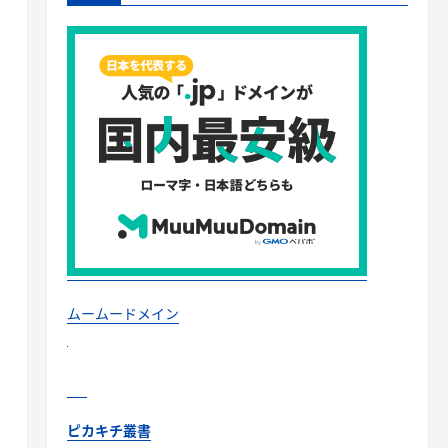
ムームードメイン
ピカキチ叢書