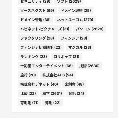
セキュリティ
(29)
ソフト
(2629)
ソースネクスト
(69)
ドメイン取得
(25)
ドメイン管理
(38)
ネットユーコム
(279)
ハピネット・ピクチャーズ
(31)
パソコン
(2629)
ファクタリング
(28)
フィンジア
(28)
フィンジア初期脱毛
(22)
マジカル
(23)
ランキング
(23)
ロリポップ
(21)
十影堂エンターテイメント
(66)
技術
(2630)
旅行
(20)
株式会社AHS
(54)
株式会社デネット
(40)
楽創舎
(48)
比較
(22)
科学
(2631)
育毛
(24)
育毛剤
(71)
薄毛
(22)