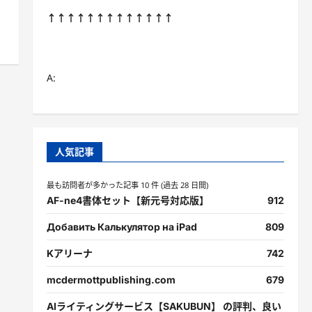
↑↑↑↑↑↑↑↑↑↑↑↑↑
A:
人気記事
最も訪問者が多かった記事 10 件 (過去 28 日間)
AF-ne4書体セット【新元号対応版】
912
Добавить Калькулятор на iPad
809
Kアリーナ
742
mcdermottpublishing.com
679
AIライティングサービス【SAKUBUN】 の評判、良い