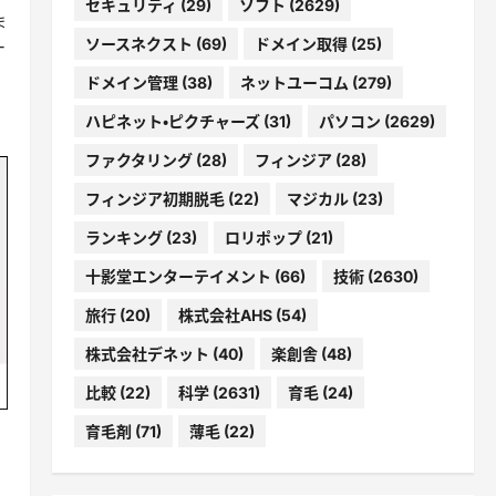
セキュリティ
(29)
ソフト
(2629)
ま
ソースネクスト
(69)
ドメイン取得
(25)
ー
ドメイン管理
(38)
ネットユーコム
(279)
ハピネット・ピクチャーズ
(31)
パソコン
(2629)
ファクタリング
(28)
フィンジア
(28)
フィンジア初期脱毛
(22)
マジカル
(23)
ランキング
(23)
ロリポップ
(21)
十影堂エンターテイメント
(66)
技術
(2630)
旅行
(20)
株式会社AHS
(54)
株式会社デネット
(40)
楽創舎
(48)
比較
(22)
科学
(2631)
育毛
(24)
育毛剤
(71)
薄毛
(22)
る