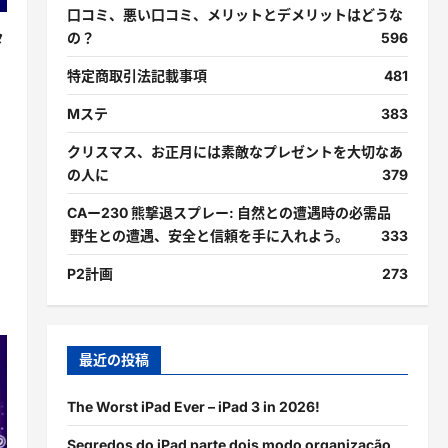
口コミ、悪い口コミ、メリットとデメリットはどうな
の？
596
タ
特定商取引法記載事項
481
Mステ
383
クリスマス、お正月には素敵なプレゼントを大切なあ
の人に
379
CAー230 熊撃退スプレー: 自然との遭遇時の必需品
野生との遭遇、安全と信頼を手に入れよう。
333
P2計画
273
最近の投稿
The Worst iPad Ever – iPad 3 in 2026!
Segredos do iPad parte dois modo organização