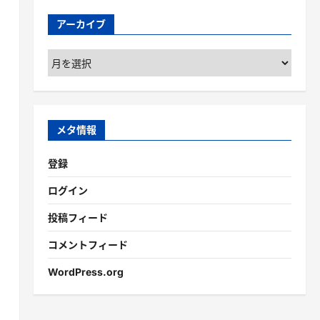
アーカイブ
ア
ー
カ
イ
ブ
メタ情報
登録
ログイン
投稿フィード
コメントフィード
WordPress.org