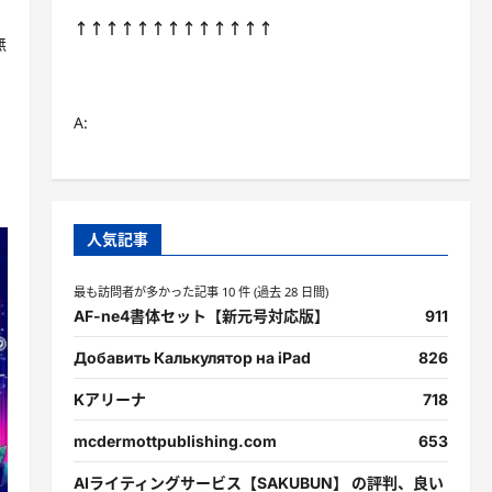
↑↑↑↑↑↑↑↑↑↑↑↑↑
無
A:
人気記事
最も訪問者が多かった記事 10 件 (過去 28 日間)
AF-ne4書体セット【新元号対応版】
911
Добавить Калькулятор на iPad
826
Kアリーナ
718
mcdermottpublishing.com
653
AIライティングサービス【SAKUBUN】 の評判、良い