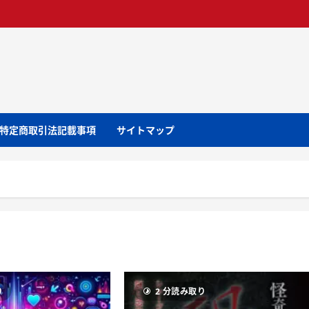
特定商取引法記載事項
サイトマップ
り
2 分読み取り