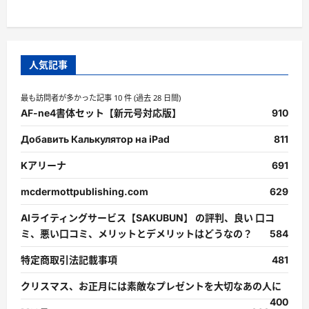
人気記事
最も訪問者が多かった記事 10 件 (過去 28 日間)
AF-ne4書体セット【新元号対応版】
910
Добавить Калькулятор на iPad
811
Kアリーナ
691
mcdermottpublishing.com
629
AIライティングサービス【SAKUBUN】 の評判、良い 口コ
ミ、悪い口コミ、メリットとデメリットはどうなの？
584
特定商取引法記載事項
481
クリスマス、お正月には素敵なプレゼントを大切なあの人に
400