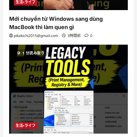
生活・ライフ
Mới chuyển từ Windows sang dùng
MacBook thì làm quen gì
pikakichi2015@gmail.com
3時間前
0
1 分読み取り
生活・ライフ