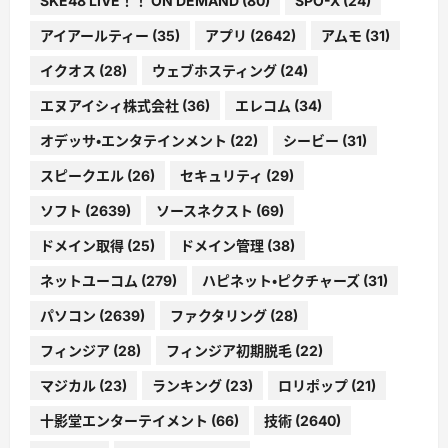
SKE48 LIVE！！ ON DEMAND
(80)
SPO-X
(24)
アイアールティー
(35)
アプリ
(2642)
アムモ
(31)
イクオス
(28)
ウェブホスティング
(24)
エヌアイシィ株式会社
(36)
エレコム
(34)
オデッサ・エンタテインメント
(22)
シービー
(31)
スピークエル
(26)
セキュリティ
(29)
ソフト
(2639)
ソースネクスト
(69)
ドメイン取得
(25)
ドメイン管理
(38)
ネットユーコム
(279)
ハピネット・ピクチャーズ
(31)
パソコン
(2639)
ファクタリング
(28)
フィンジア
(28)
フィンジア初期脱毛
(22)
マジカル
(23)
ランキング
(23)
ロリポップ
(21)
十影堂エンターテイメント
(66)
技術
(2640)