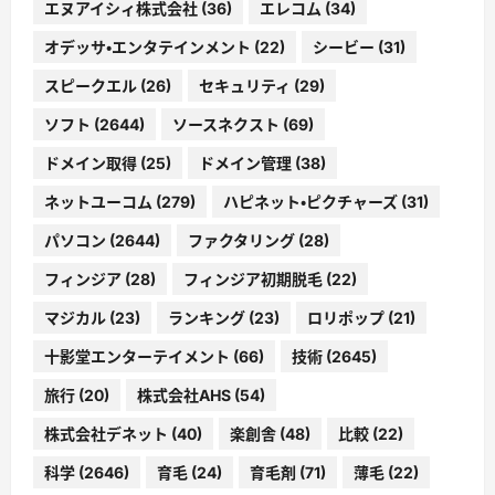
エヌアイシィ株式会社
(36)
エレコム
(34)
オデッサ・エンタテインメント
(22)
シービー
(31)
スピークエル
(26)
セキュリティ
(29)
ソフト
(2644)
ソースネクスト
(69)
ドメイン取得
(25)
ドメイン管理
(38)
ネットユーコム
(279)
ハピネット・ピクチャーズ
(31)
パソコン
(2644)
ファクタリング
(28)
フィンジア
(28)
フィンジア初期脱毛
(22)
マジカル
(23)
ランキング
(23)
ロリポップ
(21)
十影堂エンターテイメント
(66)
技術
(2645)
旅行
(20)
株式会社AHS
(54)
株式会社デネット
(40)
楽創舎
(48)
比較
(22)
科学
(2646)
育毛
(24)
育毛剤
(71)
薄毛
(22)