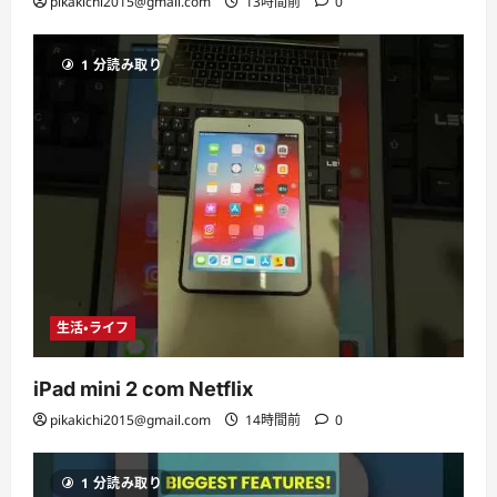
pikakichi2015@gmail.com
13時間前
0
1 分読み取り
生活・ライフ
iPad mini 2 com Netflix
pikakichi2015@gmail.com
14時間前
0
1 分読み取り