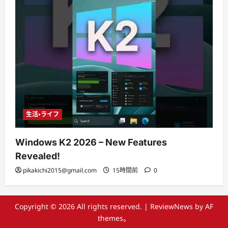
生活・ライフ
Windows K2 2026 – New Features
Revealed!
pikakichi2015@gmail.com
15時間前
0
Copyright © 2026 All rights reserved.
|
ReviewNews
by AF
themes。