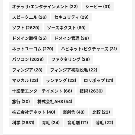
オデッサ・エンタテインメント
(22)
シービー
(31)
スピークエル
(26)
セキュリティ
(29)
ソフト
(2629)
ソースネクスト
(69)
ドメイン取得
(25)
ドメイン管理
(38)
ネットユーコム
(279)
ハピネット・ピクチャーズ
(31)
パソコン
(2629)
ファクタリング
(28)
フィンジア
(28)
フィンジア初期脱毛
(22)
マジカル
(23)
ランキング
(23)
ロリポップ
(21)
十影堂エンターテイメント
(66)
技術
(2630)
旅行
(20)
株式会社AHS
(54)
株式会社デネット
(40)
楽創舎
(48)
比較
(22)
科学
(2631)
育毛
(24)
育毛剤
(71)
薄毛
(22)