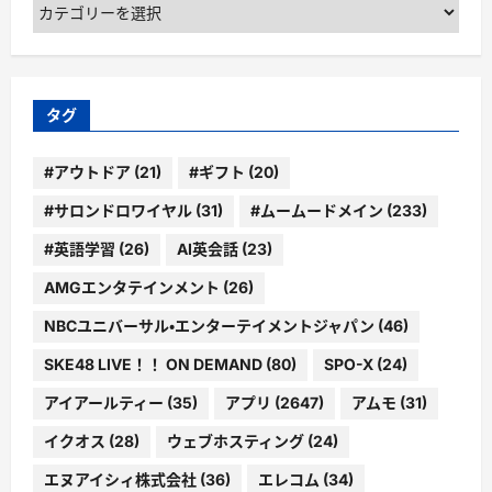
カ
テ
ゴ
リ
ー
タグ
#アウトドア
(21)
#ギフト
(20)
#サロンドロワイヤル
(31)
#ムームードメイン
(233)
#英語学習
(26)
AI英会話
(23)
AMGエンタテインメント
(26)
NBCユニバーサル・エンターテイメントジャパン
(46)
SKE48 LIVE！！ ON DEMAND
(80)
SPO-X
(24)
アイアールティー
(35)
アプリ
(2647)
アムモ
(31)
イクオス
(28)
ウェブホスティング
(24)
エヌアイシィ株式会社
(36)
エレコム
(34)