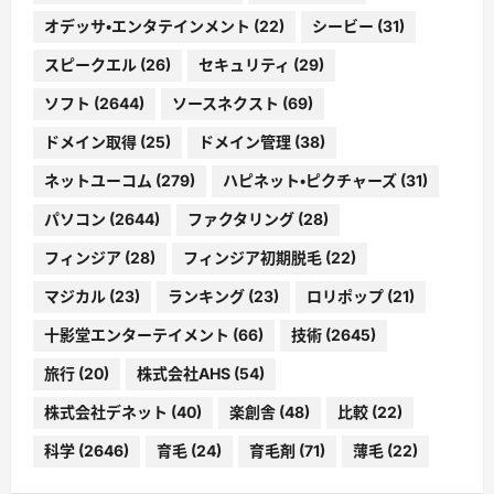
オデッサ・エンタテインメント
(22)
シービー
(31)
スピークエル
(26)
セキュリティ
(29)
ソフト
(2644)
ソースネクスト
(69)
ドメイン取得
(25)
ドメイン管理
(38)
ネットユーコム
(279)
ハピネット・ピクチャーズ
(31)
パソコン
(2644)
ファクタリング
(28)
フィンジア
(28)
フィンジア初期脱毛
(22)
マジカル
(23)
ランキング
(23)
ロリポップ
(21)
十影堂エンターテイメント
(66)
技術
(2645)
旅行
(20)
株式会社AHS
(54)
株式会社デネット
(40)
楽創舎
(48)
比較
(22)
科学
(2646)
育毛
(24)
育毛剤
(71)
薄毛
(22)