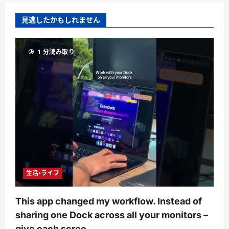
見逃したかもしれません
1 分読み取り
生活・ライフ
This app changed my workflow. Instead of
sharing one Dock across all your monitors –
give each scree