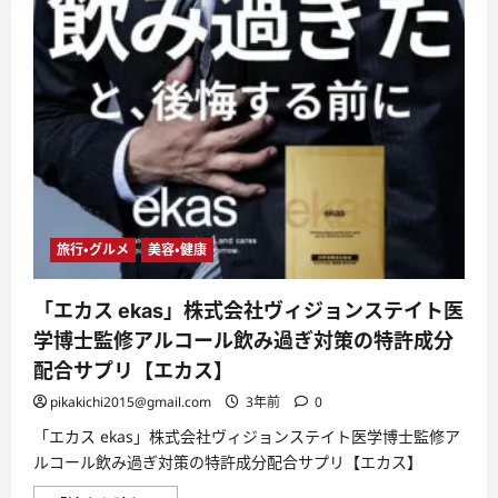
旅行・グルメ
美容・健康
「エカス ekas」株式会社ヴィジョンステイト医
学博士監修アルコール飲み過ぎ対策の特許成分
配合サプリ【エカス】
pikakichi2015@gmail.com
3年前
0
「エカス ekas」株式会社ヴィジョンステイト医学博士監修ア
ルコール飲み過ぎ対策の特許成分配合サプリ【エカス】