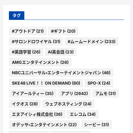
リ
ー
タグ
#アウトドア
(21)
#ギフト
(20)
#サロンドロワイヤル
(31)
#ムームードメイン
(233)
#英語学習
(26)
AI英会話
(23)
AMGエンタテインメント
(26)
NBCユニバーサル・エンターテイメントジャパン
(46)
SKE48 LIVE！！ ON DEMAND
(80)
SPO-X
(24)
アイアールティー
(35)
アプリ
(2642)
アムモ
(31)
イクオス
(28)
ウェブホスティング
(24)
エヌアイシィ株式会社
(36)
エレコム
(34)
オデッサ・エンタテインメント
(22)
シービー
(31)