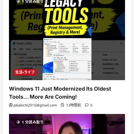
1 分読み取り
生活・ライフ
Windows 11 Just Modernized Its Oldest
Tools… More Are Coming!
pikakichi2015@gmail.com
12時間前
0
1 分読み取り