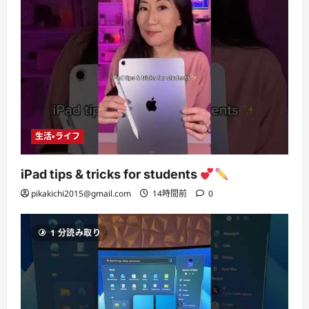
生活・ライフ
iPad tips & tricks for students
pikakichi2015@gmail.com
14時間前
0
1 分読み取り