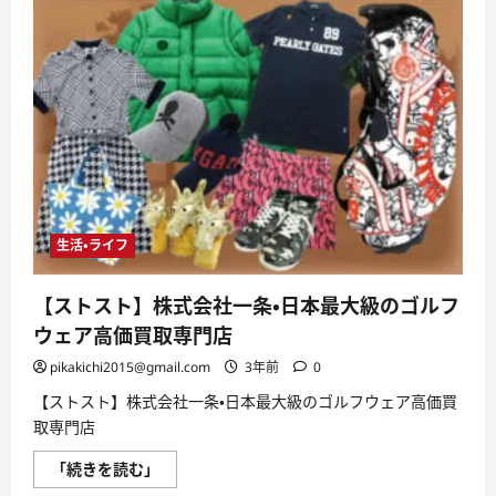
生活・ライフ
【ストスト】株式会社一条・日本最大級のゴルフ
ウェア高価買取専門店
pikakichi2015@gmail.com
3年前
0
【ストスト】株式会社一条・日本最大級のゴルフウェア高価買
取専門店
【ス
「続きを読む」
ト