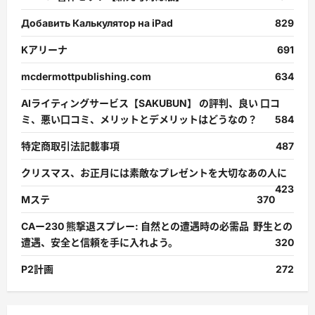
Добавить Калькулятор на iPad
829
Kアリーナ
691
mcdermottpublishing.com
634
AIライティングサービス【SAKUBUN】 の評判、良い 口コ
ミ、悪い口コミ、メリットとデメリットはどうなの？
584
特定商取引法記載事項
487
クリスマス、お正月には素敵なプレゼントを大切なあの人に
423
Mステ
370
CAー230 熊撃退スプレー: 自然との遭遇時の必需品 野生との
遭遇、安全と信頼を手に入れよう。
320
P2計画
272