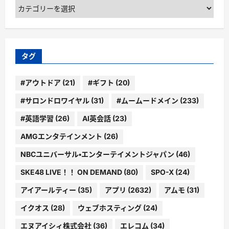
カ
テ
ゴ
リ
ー
タグ
#アウトドア
(21)
#ギフト
(20)
#サロンドロワイヤル
(31)
#ムームードメイン
(233)
#英語学習
(26)
AI英会話
(23)
AMGエンタテインメント
(26)
NBCユニバーサル・エンターテイメントジャパン
(46)
SKE48 LIVE！！ ON DEMAND
(80)
SPO-X
(24)
アイアールティー
(35)
アプリ
(2632)
アムモ
(31)
イクオス
(28)
ウェブホスティング
(24)
エヌアイシィ株式会社
(36)
エレコム
(34)