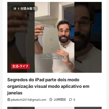
1 分読み取り
生活・ライフ
Segredos do iPad parte dois modo
organização visual modo aplicativo em
janelas
pikakichi2015@gmail.com
20時間前
0