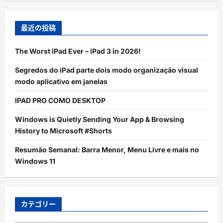
最近の投稿
The Worst iPad Ever – iPad 3 in 2026!
Segredos do iPad parte dois modo organização visual
modo aplicativo em janelas
IPAD PRO COMO DESKTOP
Windows is Quietly Sending Your App & Browsing
History to Microsoft #Shorts
Resumão Semanal: Barra Menor, Menu Livre e mais no
Windows 11
カテゴリー