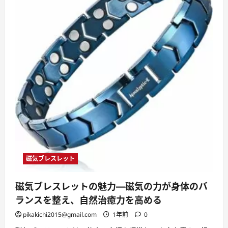
磁気ブレスレット
磁気ブレスレットの魅力—磁気の力が身体のバ
ランスを整え、自然治癒力を高める
pikakichi2015@gmail.com
1年前
0