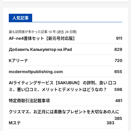
人気記事
最も訪問者が多かった記事 10 件 (過去 28 日間)
AF-ne4書体セット【新元号対応版】
911
Добавить Калькулятор на iPad
829
Kアリーナ
720
mcdermottpublishing.com
655
AIライティングサービス【SAKUBUN】 の評判、良い 口コ
ミ、悪い口コミ、メリットとデメリットはどうなの？
598
特定商取引法記載事項
481
クリスマス、お正月には素敵なプレゼントを大切なあの人に
385
Mステ
383