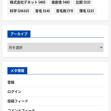
株式会社デネット
(40)
楽創舎
(48)
比較
(22)
科学
(2632)
育毛
(24)
育毛剤
(71)
薄毛
(22)
アーカイブ
ア
ー
カ
イ
ブ
メタ情報
登録
ログイン
投稿フィード
コメントフィード