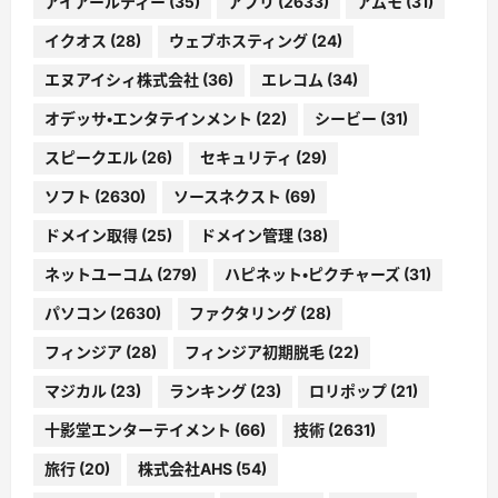
アイアールティー
(35)
アプリ
(2633)
アムモ
(31)
イクオス
(28)
ウェブホスティング
(24)
エヌアイシィ株式会社
(36)
エレコム
(34)
オデッサ・エンタテインメント
(22)
シービー
(31)
スピークエル
(26)
セキュリティ
(29)
ソフト
(2630)
ソースネクスト
(69)
ドメイン取得
(25)
ドメイン管理
(38)
ネットユーコム
(279)
ハピネット・ピクチャーズ
(31)
パソコン
(2630)
ファクタリング
(28)
フィンジア
(28)
フィンジア初期脱毛
(22)
マジカル
(23)
ランキング
(23)
ロリポップ
(21)
十影堂エンターテイメント
(66)
技術
(2631)
旅行
(20)
株式会社AHS
(54)