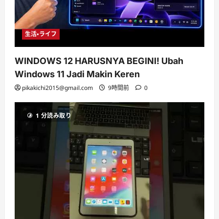
生活・ライフ
WINDOWS 12 HARUSNYA BEGINI! Ubah
Windows 11 Jadi Makin Keren
pikakichi2015@gmail.com
9時間前
0
1 分読み取り