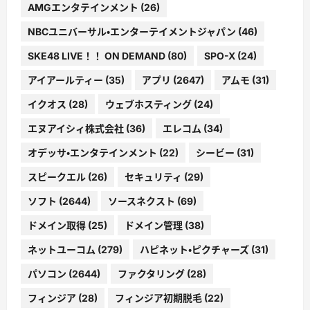
AMGエンタテインメント
(26)
NBCユニバーサル・エンターテイメントジャパン
(46)
SKE48 LIVE！！ ON DEMAND
(80)
SPO-X
(24)
アイアールティー
(35)
アプリ
(2647)
アムモ
(31)
イクオス
(28)
ウェブホスティング
(24)
エヌアイシィ株式会社
(36)
エレコム
(34)
オデッサ・エンタテインメント
(22)
シービー
(31)
スピークエル
(26)
セキュリティ
(29)
ソフト
(2644)
ソースネクスト
(69)
ドメイン取得
(25)
ドメイン管理
(38)
ネットユーコム
(279)
ハピネット・ピクチャーズ
(31)
パソコン
(2644)
ファクタリング
(28)
フィンジア
(28)
フィンジア初期脱毛
(22)