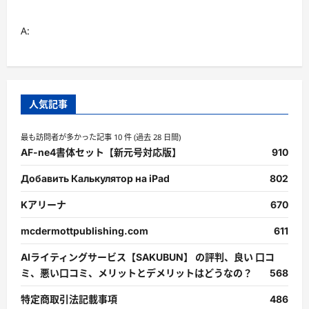
A:
人気記事
最も訪問者が多かった記事 10 件 (過去 28 日間)
AF-ne4書体セット【新元号対応版】
910
Добавить Калькулятор на iPad
802
Kアリーナ
670
mcdermottpublishing.com
611
AIライティングサービス【SAKUBUN】 の評判、良い 口コ
ミ、悪い口コミ、メリットとデメリットはどうなの？
568
特定商取引法記載事項
486