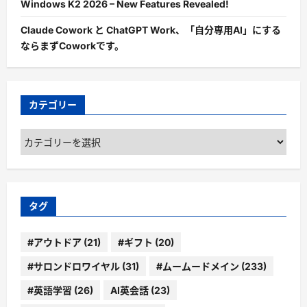
Windows K2 2026 – New Features Revealed!
Claude Cowork と ChatGPT Work、「自分専用AI」にする
ならまずCoworkです。
カテゴリー
カ
テ
ゴ
リ
ー
タグ
#アウトドア
(21)
#ギフト
(20)
#サロンドロワイヤル
(31)
#ムームードメイン
(233)
#英語学習
(26)
AI英会話
(23)