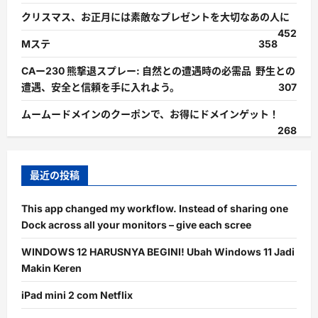
クリスマス、お正月には素敵なプレゼントを大切なあの人に
452
Mステ
358
CAー230 熊撃退スプレー: 自然との遭遇時の必需品 野生との
遭遇、安全と信頼を手に入れよう。
307
ムームードメインのクーポンで、お得にドメインゲット！
268
最近の投稿
This app changed my workflow. Instead of sharing one
Dock across all your monitors – give each scree
WINDOWS 12 HARUSNYA BEGINI! Ubah Windows 11 Jadi
Makin Keren
iPad mini 2 com Netflix