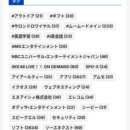
タグ
#アウトドア
(21)
#ギフト
(20)
#サロンドロワイヤル
(31)
#ムームードメイン
(233)
#英語学習
(26)
AI英会話
(23)
AMGエンタテインメント
(26)
NBCユニバーサル・エンターテイメントジャパン
(46)
SKE48 LIVE！！ ON DEMAND
(80)
SPO-X
(24)
アイアールティー
(35)
アプリ
(2637)
アムモ
(31)
イクオス
(28)
ウェブホスティング
(24)
エヌアイシィ株式会社
(36)
エレコム
(34)
オデッサ・エンタテインメント
(22)
シービー
(31)
スピークエル
(26)
セキュリティ
(29)
ソフト
(2634)
ソースネクスト
(69)