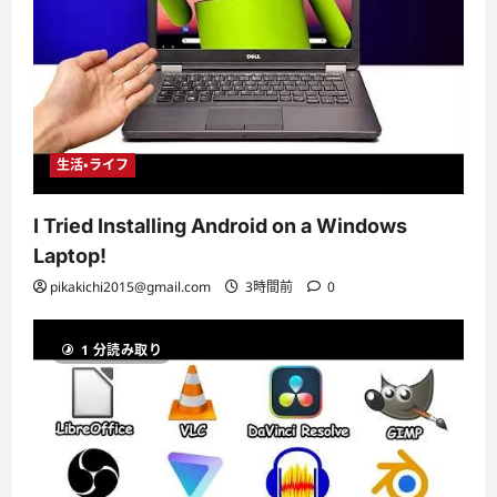
生活・ライフ
I Tried Installing Android on a Windows
Laptop!
pikakichi2015@gmail.com
3時間前
0
1 分読み取り