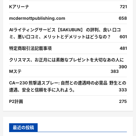
Kアリーナ
721
mcdermottpublishing.com
658
AIライティングサービス【SAKUBUN】 の評判、良い 口コ
ミ、悪い口コミ、メリットとデメリットはどうなの？
601
特定商取引法記載事項
481
クリスマス、お正月には素敵なプレゼントを大切なあの人に
390
Mステ
383
CAー230 熊撃退スプレー: 自然との遭遇時の必需品 野生との
遭遇、安全と信頼を手に入れよう。
333
P2計画
275
最近の投稿