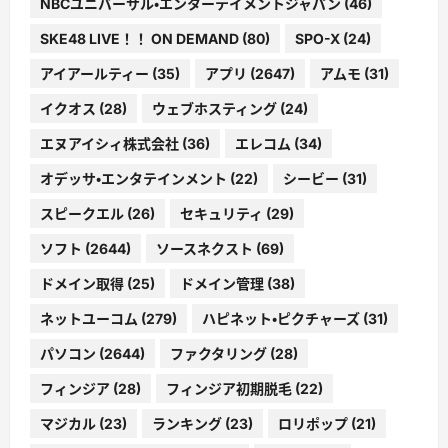
NBCユニバーサル・エンターテイメントジャパン
(46)
SKE48 LIVE！！ ON DEMAND
(80)
SPO-X
(24)
アイアールティー
(35)
アプリ
(2647)
アムモ
(31)
イクオス
(28)
ウェブホスティング
(24)
エヌアイシィ株式会社
(36)
エレコム
(34)
オデッサ・エンタテインメント
(22)
シービー
(31)
スピークエル
(26)
セキュリティ
(29)
ソフト
(2644)
ソースネクスト
(69)
ドメイン取得
(25)
ドメイン管理
(38)
ネットユーコム
(279)
ハピネット・ピクチャーズ
(31)
パソコン
(2644)
ファクタリング
(28)
フィンジア
(28)
フィンジア初期脱毛
(22)
マジカル
(23)
ランキング
(23)
ロリポップ
(21)