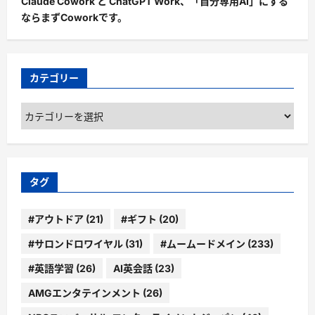
Claude Cowork と ChatGPT Work、「自分専用AI」にする
ならまずCoworkです。
カテゴリー
カ
テ
ゴ
リ
ー
タグ
#アウトドア
(21)
#ギフト
(20)
#サロンドロワイヤル
(31)
#ムームードメイン
(233)
#英語学習
(26)
AI英会話
(23)
AMGエンタテインメント
(26)