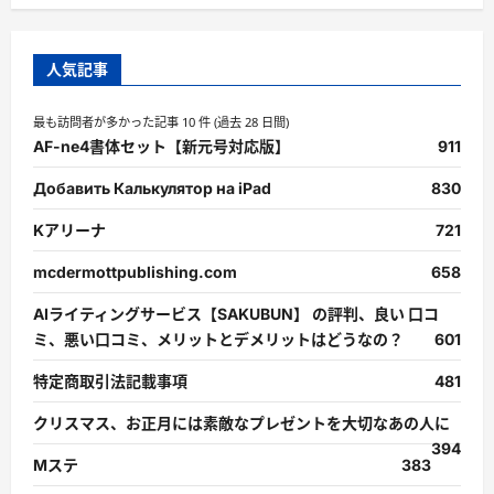
人気記事
最も訪問者が多かった記事 10 件 (過去 28 日間)
AF-ne4書体セット【新元号対応版】
911
Добавить Калькулятор на iPad
830
Kアリーナ
721
mcdermottpublishing.com
658
AIライティングサービス【SAKUBUN】 の評判、良い 口コ
ミ、悪い口コミ、メリットとデメリットはどうなの？
601
特定商取引法記載事項
481
クリスマス、お正月には素敵なプレゼントを大切なあの人に
394
Mステ
383