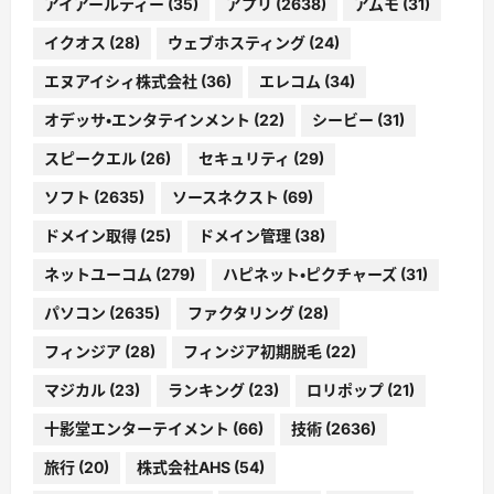
アイアールティー
(35)
アプリ
(2638)
アムモ
(31)
イクオス
(28)
ウェブホスティング
(24)
エヌアイシィ株式会社
(36)
エレコム
(34)
オデッサ・エンタテインメント
(22)
シービー
(31)
スピークエル
(26)
セキュリティ
(29)
ソフト
(2635)
ソースネクスト
(69)
ドメイン取得
(25)
ドメイン管理
(38)
ネットユーコム
(279)
ハピネット・ピクチャーズ
(31)
パソコン
(2635)
ファクタリング
(28)
フィンジア
(28)
フィンジア初期脱毛
(22)
マジカル
(23)
ランキング
(23)
ロリポップ
(21)
十影堂エンターテイメント
(66)
技術
(2636)
旅行
(20)
株式会社AHS
(54)