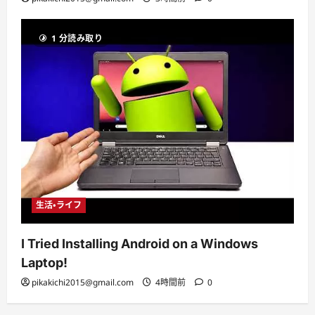
1 分読み取り
生活・ライフ
I Tried Installing Android on a Windows
Laptop!
pikakichi2015@gmail.com
4時間前
0