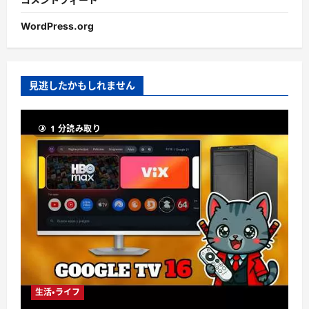
WordPress.org
見逃したかもしれません
1 分読み取り
生活・ライフ