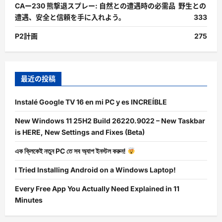
CAー230 熊撃退スプレー: 自然との遭遇時の必需品 野生との
遭遇、安全と信頼を手に入れよう。
333
P2計画
275
最近の投稿
Instalé Google TV 16 en mi PC y es INCREÍBLE
New Windows 11 25H2 Build 26220.9022 – New Taskbar
is HERE, New Settings and Fixes (Beta)
এক ক্লিকেই নতুন PC তে সব অ্যাপ ইনস্টল করুন!
I Tried Installing Android on a Windows Laptop!
Every Free App You Actually Need Explained in 11
Minutes