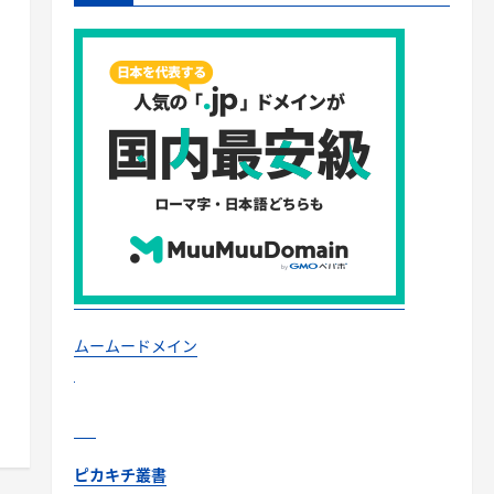
ムームードメイン
ピカキチ叢書