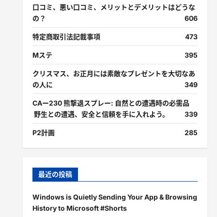
口コミ、悪い口コミ、メリットとデメリットはどうな
の？
606
特定商取引法記載事項
473
Mステ
395
クリスマス、お正月には素敵なプレゼントを大切なあ
の人に
349
CAー230 熊撃退スプレー: 自然との遭遇時の必需品
野生との遭遇、安全と信頼を手に入れよう。
339
P2計画
285
最近の投稿
Windows is Quietly Sending Your App & Browsing
History to Microsoft #Shorts