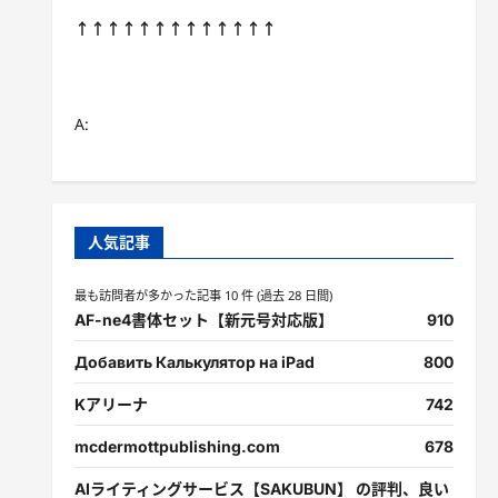
↑↑↑↑↑↑↑↑↑↑↑↑↑
A:
人気記事
最も訪問者が多かった記事 10 件 (過去 28 日間)
AF-ne4書体セット【新元号対応版】
910
Добавить Калькулятор на iPad
800
Kアリーナ
742
mcdermottpublishing.com
678
AIライティングサービス【SAKUBUN】 の評判、良い