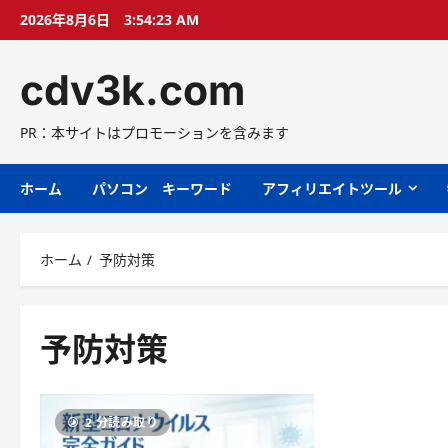
コ
2026年8月6日
3:54:24 AM
ン
テ
cdv3k.com
ン
ツ
へ
PR：本サイトはプロモーションを含みます
ス
キ
ホーム
パソコン キーワード
アフィリエイトツール
ッ
プ
ホーム
予防対策
予防対策
2 分読み取り