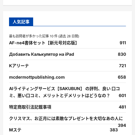
に
読
む
人気記事
最も訪問者が多かった記事 10 件 (過去 28 日間)
AF-ne4書体セット【新元号対応版】
911
Добавить Калькулятор на iPad
830
Kアリーナ
721
mcdermottpublishing.com
658
AIライティングサービス【SAKUBUN】 の評判、良い 口コ
ミ、悪い口コミ、メリットとデメリットはどうなの？
601
特定商取引法記載事項
481
クリスマス、お正月には素敵なプレゼントを大切なあの人に
394
Mステ
383