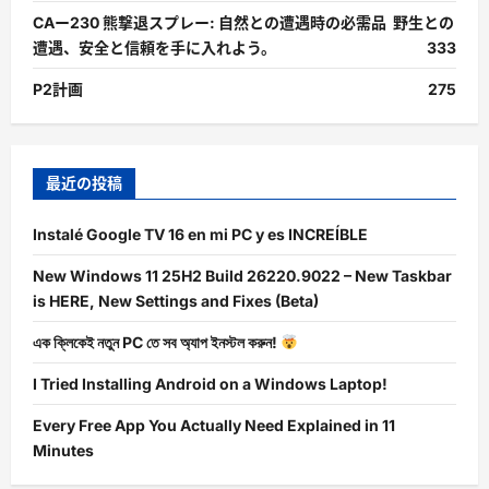
CAー230 熊撃退スプレー: 自然との遭遇時の必需品 野生との
遭遇、安全と信頼を手に入れよう。
333
P2計画
275
最近の投稿
Instalé Google TV 16 en mi PC y es INCREÍBLE
New Windows 11 25H2 Build 26220.9022 – New Taskbar
is HERE, New Settings and Fixes (Beta)
এক ক্লিকেই নতুন PC তে সব অ্যাপ ইনস্টল করুন!
I Tried Installing Android on a Windows Laptop!
Every Free App You Actually Need Explained in 11
Minutes