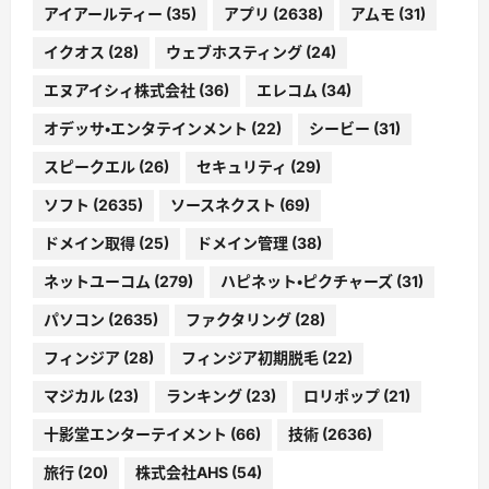
アイアールティー
(35)
アプリ
(2638)
アムモ
(31)
イクオス
(28)
ウェブホスティング
(24)
エヌアイシィ株式会社
(36)
エレコム
(34)
オデッサ・エンタテインメント
(22)
シービー
(31)
スピークエル
(26)
セキュリティ
(29)
ソフト
(2635)
ソースネクスト
(69)
ドメイン取得
(25)
ドメイン管理
(38)
ネットユーコム
(279)
ハピネット・ピクチャーズ
(31)
パソコン
(2635)
ファクタリング
(28)
フィンジア
(28)
フィンジア初期脱毛
(22)
マジカル
(23)
ランキング
(23)
ロリポップ
(21)
十影堂エンターテイメント
(66)
技術
(2636)
旅行
(20)
株式会社AHS
(54)