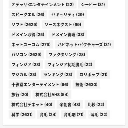
オデッサ・エンタテインメント
(22)
シービー
(31)
スピークエル
(26)
セキュリティ
(29)
ソフト
(2629)
ソースネクスト
(69)
ドメイン取得
(25)
ドメイン管理
(38)
ネットユーコム
(279)
ハピネット・ピクチャーズ
(31)
パソコン
(2629)
ファクタリング
(28)
フィンジア
(28)
フィンジア初期脱毛
(22)
マジカル
(23)
ランキング
(23)
ロリポップ
(21)
十影堂エンターテイメント
(66)
技術
(2630)
旅行
(20)
株式会社AHS
(54)
株式会社デネット
(40)
楽創舎
(48)
比較
(22)
科学
(2631)
育毛
(24)
育毛剤
(71)
薄毛
(22)