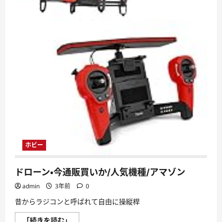
ホビー
ドローン・今通販買いか/人気機種/アマゾン
admin
3年前
0
昔からラジコンと呼ばれて自由に操縦桿
ド
「続きを読む」