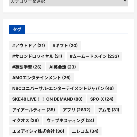
テ
ゴ
リ
ー
タグ
#アウトドア
(21)
#ギフト
(20)
#サロンドロワイヤル
(31)
#ムームードメイン
(233)
#英語学習
(26)
AI英会話
(23)
AMGエンタテインメント
(26)
NBCユニバーサル・エンターテイメントジャパン
(46)
SKE48 LIVE！！ ON DEMAND
(80)
SPO-X
(24)
アイアールティー
(35)
アプリ
(2632)
アムモ
(31)
イクオス
(28)
ウェブホスティング
(24)
エヌアイシィ株式会社
(36)
エレコム
(34)