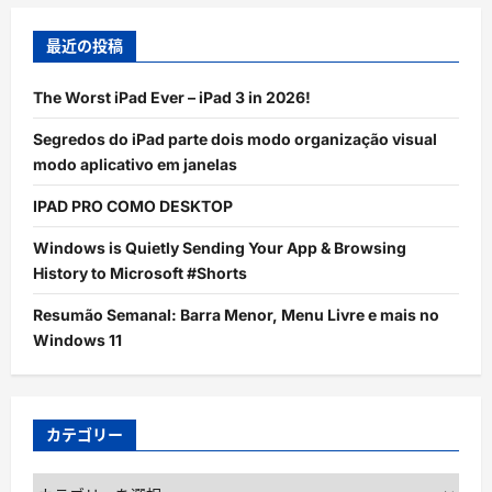
最近の投稿
The Worst iPad Ever – iPad 3 in 2026!
Segredos do iPad parte dois modo organização visual
modo aplicativo em janelas
IPAD PRO COMO DESKTOP
Windows is Quietly Sending Your App & Browsing
History to Microsoft #Shorts
Resumão Semanal: Barra Menor, Menu Livre e mais no
Windows 11
カテゴリー
カ