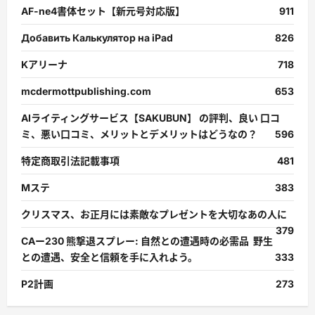
AF-ne4書体セット【新元号対応版】
911
Добавить Калькулятор на iPad
826
Kアリーナ
718
mcdermottpublishing.com
653
AIライティングサービス【SAKUBUN】 の評判、良い 口コ
ミ、悪い口コミ、メリットとデメリットはどうなの？
596
特定商取引法記載事項
481
Mステ
383
クリスマス、お正月には素敵なプレゼントを大切なあの人に
379
CAー230 熊撃退スプレー: 自然との遭遇時の必需品 野生
との遭遇、安全と信頼を手に入れよう。
333
P2計画
273