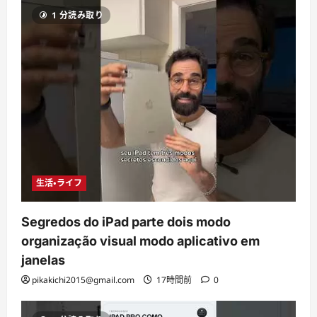
1 分読み取り
生活・ライフ
Segredos do iPad parte dois modo
organização visual modo aplicativo em
janelas
pikakichi2015@gmail.com
17時間前
0