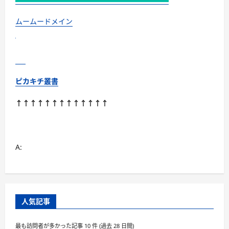
ムームードメイン
ピカキチ叢書
↑↑↑↑↑↑↑↑↑↑↑↑↑
A:
人気記事
最も訪問者が多かった記事 10 件 (過去 28 日間)