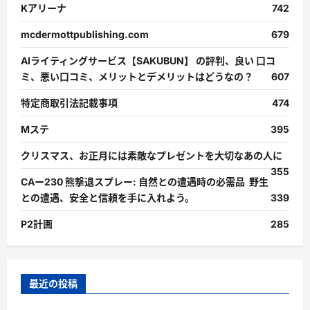
Kアリーナ
742
mcdermottpublishing.com
679
AIライティングサービス【SAKUBUN】 の評判、良い 口コ
ミ、悪い口コミ、メリットとデメリットはどうなの？
607
特定商取引法記載事項
474
Mステ
395
クリスマス、お正月には素敵なプレゼントを大切なあの人に
355
CAー230 熊撃退スプレー: 自然との遭遇時の必需品 野生
との遭遇、安全と信頼を手に入れよう。
339
P2計画
285
最近の投稿