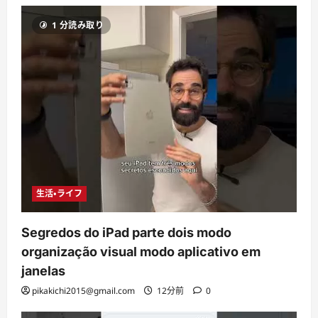
1 分読み取り
生活・ライフ
Segredos do iPad parte dois modo
organização visual modo aplicativo em
janelas
pikakichi2015@gmail.com
12分前
0