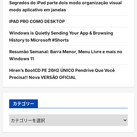
Segredos do iPad parte dois modo organização visual
modo aplicativo em janelas
IPAD PRO COMO DESKTOP
Windows is Quietly Sending Your App & Browsing
History to Microsoft #Shorts
Resumão Semanal: Barra Menor, Menu Livre e mais no
Windows 11
Hiren’s BootCD PE 26H2 ÚNICO Pendrive Que Você
Precisa!! Nova VERSÃO OFICIAL
カテゴリー
カ
テ
ゴ