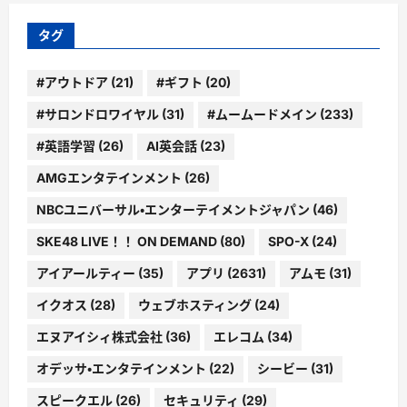
リ
ー
タグ
#アウトドア
(21)
#ギフト
(20)
#サロンドロワイヤル
(31)
#ムームードメイン
(233)
#英語学習
(26)
AI英会話
(23)
AMGエンタテインメント
(26)
NBCユニバーサル・エンターテイメントジャパン
(46)
SKE48 LIVE！！ ON DEMAND
(80)
SPO-X
(24)
アイアールティー
(35)
アプリ
(2631)
アムモ
(31)
イクオス
(28)
ウェブホスティング
(24)
エヌアイシィ株式会社
(36)
エレコム
(34)
オデッサ・エンタテインメント
(22)
シービー
(31)
スピークエル
(26)
セキュリティ
(29)