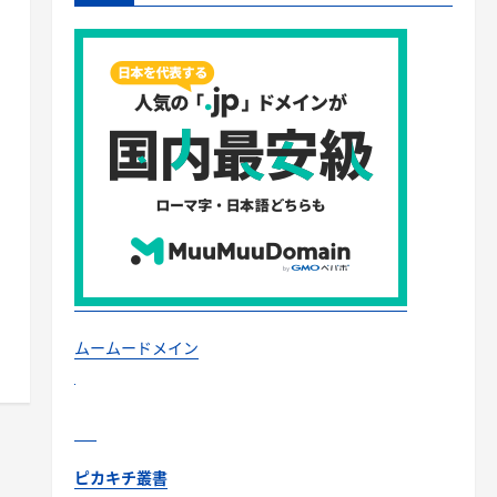
ムームードメイン
ピカキチ叢書