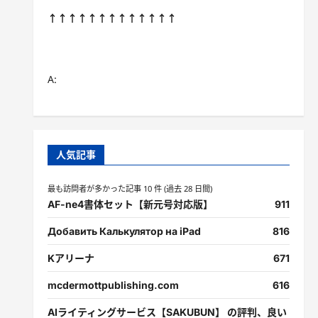
↑↑↑↑↑↑↑↑↑↑↑↑↑
A:
人気記事
最も訪問者が多かった記事 10 件 (過去 28 日間)
AF-ne4書体セット【新元号対応版】
911
Добавить Калькулятор на iPad
816
Kアリーナ
671
mcdermottpublishing.com
616
AIライティングサービス【SAKUBUN】 の評判、良い