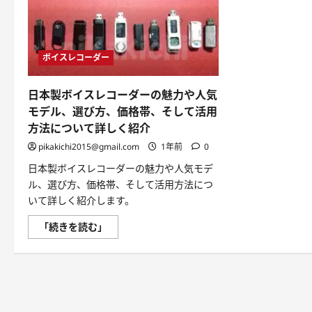
ボイスレコーダー
日本製ボイスレコーダーの魅力や人気
モデル、選び方、価格帯、そして活用
方法について詳しく紹介
pikakichi2015@gmail.com
1年前
0
日本製ボイスレコーダーの魅力や人気モデ
ル、選び方、価格帯、そして活用方法につ
いて詳しく紹介します。
日
「続きを読む」
本
製
ボ
イ
ス
レ
コ
ー