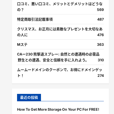
口コミ、悪い口コミ、メリットとデメリットはどうな
の？
569
特定商取引法記載事項
487
クリスマス、お正月には素敵なプレゼントを大切なあ
の人に
476
Mステ
363
CAー230 熊撃退スプレー: 自然との遭遇時の必需品
野生との遭遇、安全と信頼を手に入れよう。
310
ムームードメインのクーポンで、お得にドメインゲッ
ト！
274
最近の投稿
How To Get More Storage On Your PC For FREE!