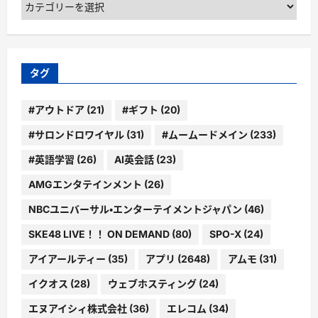
カ
テ
ゴ
リ
ー
タグ
#アウトドア
(21)
#ギフト
(20)
#サロンドロワイヤル
(31)
#ムームードメイン
(233)
#英語学習
(26)
AI英会話
(23)
AMGエンタテインメント
(26)
NBCユニバーサル・エンターテイメントジャパン
(46)
SKE48 LIVE！！ ON DEMAND
(80)
SPO-X
(24)
アイアールティー
(35)
アプリ
(2648)
アムモ
(31)
イクオス
(28)
ウェブホスティング
(24)
エヌアイシィ株式会社
(36)
エレコム
(34)