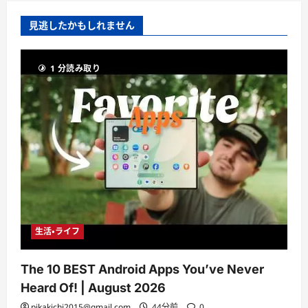
見逃したかもしれません
1 分読み取り
生活・ライフ
The 10 BEST Android Apps You’ve Never
Heard Of! | August 2026
pikakichi2015@gmail.com
44分前
0