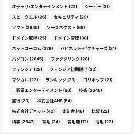
オデッサ・エンタテインメント
(22)
シービー
(31)
スピークエル
(26)
セキュリティ
(29)
ソフト
(2645)
ソースネクスト
(69)
ドメイン取得
(25)
ドメイン管理
(38)
ネットユーコム
(279)
ハピネット・ピクチャーズ
(31)
パソコン
(2645)
ファクタリング
(28)
フィンジア
(28)
フィンジア初期脱毛
(22)
マジカル
(23)
ランキング
(23)
ロリポップ
(21)
十影堂エンターテイメント
(66)
技術
(2646)
旅行
(20)
株式会社AHS
(54)
株式会社デネット
(40)
楽創舎
(48)
比較
(22)
科学
(2647)
育毛
(24)
育毛剤
(71)
薄毛
(22)