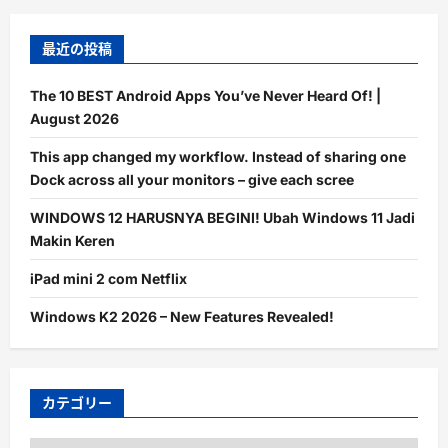
最近の投稿
The 10 BEST Android Apps You’ve Never Heard Of! |
August 2026
This app changed my workflow. Instead of sharing one
Dock across all your monitors – give each scree
WINDOWS 12 HARUSNYA BEGINI! Ubah Windows 11 Jadi
Makin Keren
iPad mini 2 com Netflix
Windows K2 2026 – New Features Revealed!
カテゴリー