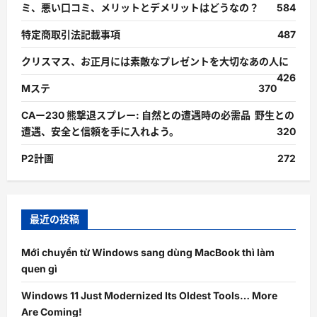
ミ、悪い口コミ、メリットとデメリットはどうなの？
584
特定商取引法記載事項
487
クリスマス、お正月には素敵なプレゼントを大切なあの人に
426
Mステ
370
CAー230 熊撃退スプレー: 自然との遭遇時の必需品 野生との
遭遇、安全と信頼を手に入れよう。
320
P2計画
272
最近の投稿
Mới chuyển từ Windows sang dùng MacBook thì làm
quen gì
Windows 11 Just Modernized Its Oldest Tools… More
Are Coming!