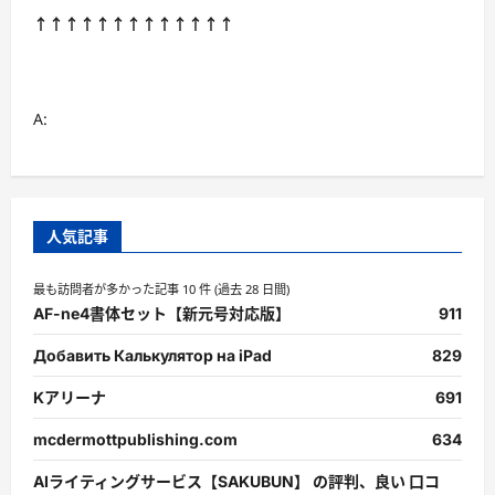
↑↑↑↑↑↑↑↑↑↑↑↑↑
A:
人気記事
最も訪問者が多かった記事 10 件 (過去 28 日間)
AF-ne4書体セット【新元号対応版】
911
Добавить Калькулятор на iPad
829
Kアリーナ
691
mcdermottpublishing.com
634
AIライティングサービス【SAKUBUN】 の評判、良い 口コ