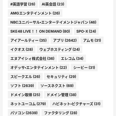
#英語学習
(26)
AI英会話
(23)
AMGエンタテインメント
(26)
NBCユニバーサル・エンターテイメントジャパン
(46)
SKE48 LIVE！！ ON DEMAND
(80)
SPO-X
(24)
アイアールティー
(35)
アプリ
(2642)
アムモ
(31)
イクオス
(28)
ウェブホスティング
(24)
エヌアイシィ株式会社
(36)
エレコム
(34)
オデッサ・エンタテインメント
(22)
シービー
(31)
スピークエル
(26)
セキュリティ
(29)
ソフト
(2639)
ソースネクスト
(69)
ドメイン取得
(25)
ドメイン管理
(38)
ネットユーコム
(279)
ハピネット・ピクチャーズ
(31)
パソコン
(2639)
ファクタリング
(28)