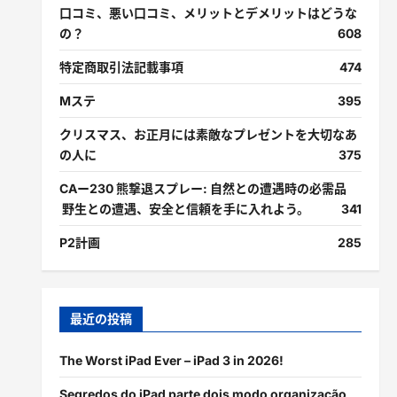
口コミ、悪い口コミ、メリットとデメリットはどうな
の？
608
特定商取引法記載事項
474
Mステ
395
クリスマス、お正月には素敵なプレゼントを大切なあ
の人に
375
CAー230 熊撃退スプレー: 自然との遭遇時の必需品
野生との遭遇、安全と信頼を手に入れよう。
341
P2計画
285
最近の投稿
The Worst iPad Ever – iPad 3 in 2026!
Segredos do iPad parte dois modo organização