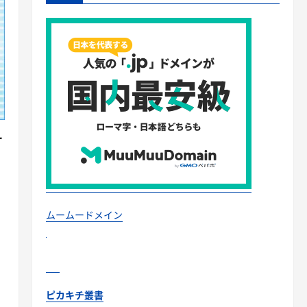
ー
ムームードメイン
ピカキチ叢書