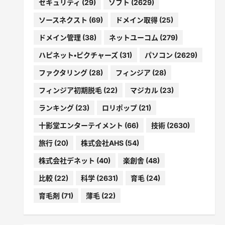
セキュリティ
(29)
ソフト
(2629)
ソースネクスト
(69)
ドメイン取得
(25)
ドメイン管理
(38)
ネットユーコム
(279)
ハピネット・ピクチャーズ
(31)
パソコン
(2629)
ファクタリング
(28)
フィンジア
(28)
フィンジア初期脱毛
(22)
マジカル
(23)
ランキング
(23)
ロリポップ
(21)
十影堂エンターテイメント
(66)
技術
(2630)
旅行
(20)
株式会社AHS
(54)
株式会社デネット
(40)
楽創舎
(48)
比較
(22)
科学
(2631)
育毛
(24)
育毛剤
(71)
薄毛
(22)