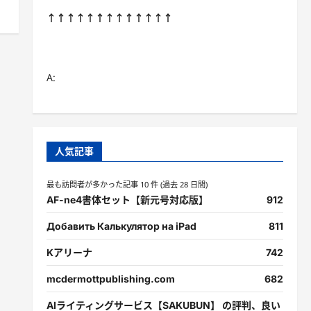
↑↑↑↑↑↑↑↑↑↑↑↑↑
A:
人気記事
最も訪問者が多かった記事 10 件 (過去 28 日間)
AF-ne4書体セット【新元号対応版】
912
Добавить Калькулятор на iPad
811
Kアリーナ
742
mcdermottpublishing.com
682
AIライティングサービス【SAKUBUN】 の評判、良い