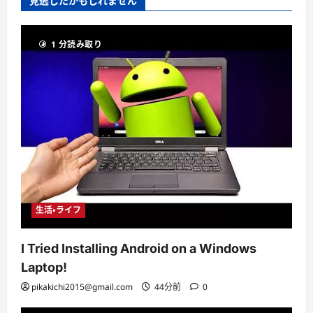
見逃したかもしれません
1 分読み取り
生活・ライフ
I Tried Installing Android on a Windows
Laptop!
pikakichi2015@gmail.com
44分前
0