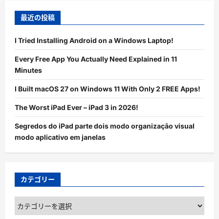
最近の投稿
I Tried Installing Android on a Windows Laptop!
Every Free App You Actually Need Explained in 11
Minutes
I Built macOS 27 on Windows 11 With Only 2 FREE Apps!
The Worst iPad Ever – iPad 3 in 2026!
Segredos do iPad parte dois modo organização visual
modo aplicativo em janelas
カテゴリー
カ
テ