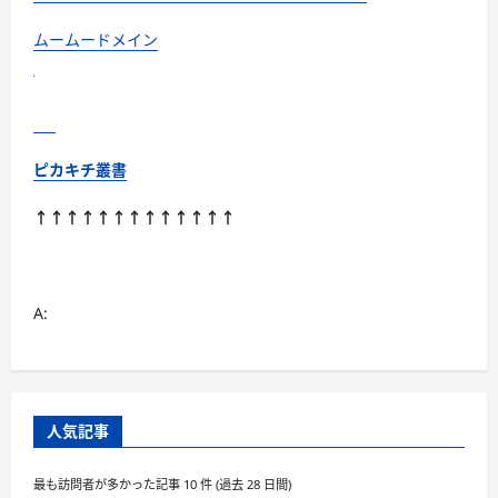
ムームードメイン
ピカキチ叢書
↑↑↑↑↑↑↑↑↑↑↑↑↑
A:
人気記事
最も訪問者が多かった記事 10 件 (過去 28 日間)