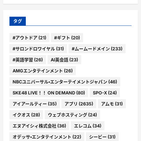
ゴ
リ
ー
タグ
#アウトドア
(21)
#ギフト
(20)
#サロンドロワイヤル
(31)
#ムームードメイン
(233)
#英語学習
(26)
AI英会話
(23)
AMGエンタテインメント
(26)
NBCユニバーサル・エンターテイメントジャパン
(46)
SKE48 LIVE！！ ON DEMAND
(80)
SPO-X
(24)
アイアールティー
(35)
アプリ
(2635)
アムモ
(31)
イクオス
(28)
ウェブホスティング
(24)
エヌアイシィ株式会社
(36)
エレコム
(34)
オデッサ・エンタテインメント
(22)
シービー
(31)