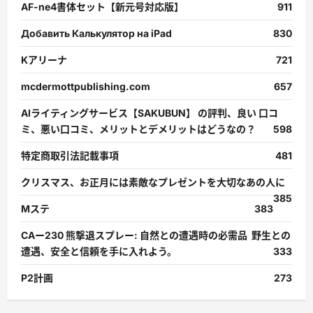
AF-ne4書体セット【新元号対応版】
911
Добавить Калькулятор на iPad
830
Kアリーナ
721
mcdermottpublishing.com
657
AIライティングサービス【SAKUBUN】 の評判、良い 口コ
ミ、悪い口コミ、メリットとデメリットはどうなの？
598
特定商取引法記載事項
481
クリスマス、お正月には素敵なプレゼントを大切なあの人に
385
Mステ
383
CAー230 熊撃退スプレー: 自然との遭遇時の必需品 野生との
遭遇、安全と信頼を手に入れよう。
333
P2計画
273