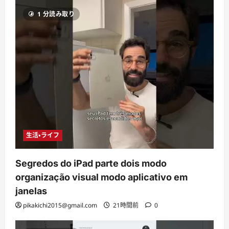
1 分読み取り
生活・ライフ
Segredos do iPad parte dois modo
organização visual modo aplicativo em
janelas
pikakichi2015@gmail.com
21時間前
0