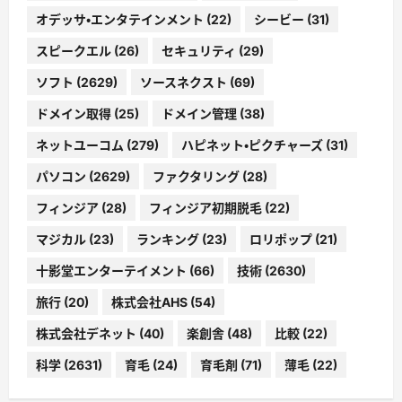
オデッサ・エンタテインメント
(22)
シービー
(31)
スピークエル
(26)
セキュリティ
(29)
ソフト
(2629)
ソースネクスト
(69)
ドメイン取得
(25)
ドメイン管理
(38)
ネットユーコム
(279)
ハピネット・ピクチャーズ
(31)
パソコン
(2629)
ファクタリング
(28)
フィンジア
(28)
フィンジア初期脱毛
(22)
マジカル
(23)
ランキング
(23)
ロリポップ
(21)
十影堂エンターテイメント
(66)
技術
(2630)
旅行
(20)
株式会社AHS
(54)
株式会社デネット
(40)
楽創舎
(48)
比較
(22)
科学
(2631)
育毛
(24)
育毛剤
(71)
薄毛
(22)