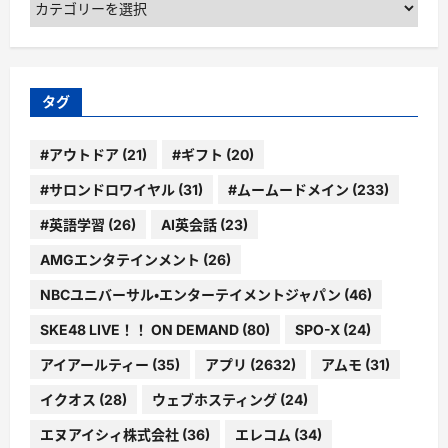
テ
ゴ
リ
ー
タグ
#アウトドア
(21)
#ギフト
(20)
#サロンドロワイヤル
(31)
#ムームードメイン
(233)
#英語学習
(26)
AI英会話
(23)
AMGエンタテインメント
(26)
NBCユニバーサル・エンターテイメントジャパン
(46)
SKE48 LIVE！！ ON DEMAND
(80)
SPO-X
(24)
アイアールティー
(35)
アプリ
(2632)
アムモ
(31)
イクオス
(28)
ウェブホスティング
(24)
エヌアイシィ株式会社
(36)
エレコム
(34)