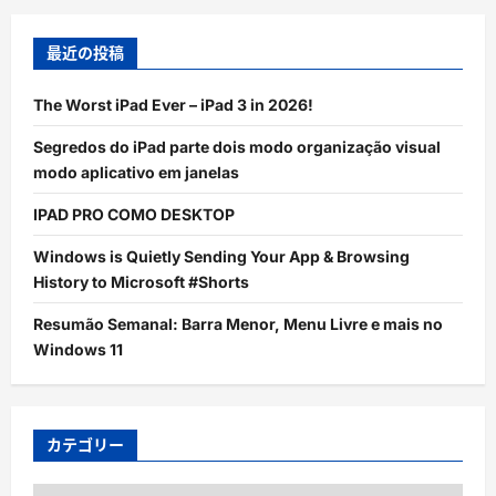
最近の投稿
The Worst iPad Ever – iPad 3 in 2026!
Segredos do iPad parte dois modo organização visual
modo aplicativo em janelas
IPAD PRO COMO DESKTOP
Windows is Quietly Sending Your App & Browsing
History to Microsoft #Shorts
Resumão Semanal: Barra Menor, Menu Livre e mais no
Windows 11
カテゴリー
カ