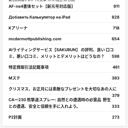
AF-ne4書体セット【新元号対応版】
911
Добавить Калькулятор на iPad
828
Kアリーナ
718
mcdermottpublishing.com
654
AIライティングサービス【SAKUBUN】 の評判、良い 口コ
ミ、悪い口コミ、メリットとデメリットはどうなの？
598
特定商取引法記載事項
481
Mステ
383
クリスマス、お正月には素敵なプレゼントを大切なあの人に
379
CAー230 熊撃退スプレー: 自然との遭遇時の必需品 野生
との遭遇、安全と信頼を手に入れよう。
333
P2計画
273