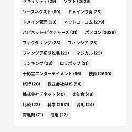
セキュリティ
(29)
ソフト
(2629)
ソースネクスト
(69)
ドメイン取得
(25)
ドメイン管理
(38)
ネットユーコム
(279)
ハピネット・ピクチャーズ
(31)
パソコン
(2629)
ファクタリング
(28)
フィンジア
(28)
フィンジア初期脱毛
(22)
マジカル
(23)
ランキング
(23)
ロリポップ
(21)
十影堂エンターテイメント
(66)
技術
(2630)
旅行
(20)
株式会社AHS
(54)
株式会社デネット
(40)
楽創舎
(48)
比較
(22)
科学
(2631)
育毛
(24)
育毛剤
(71)
薄毛
(22)