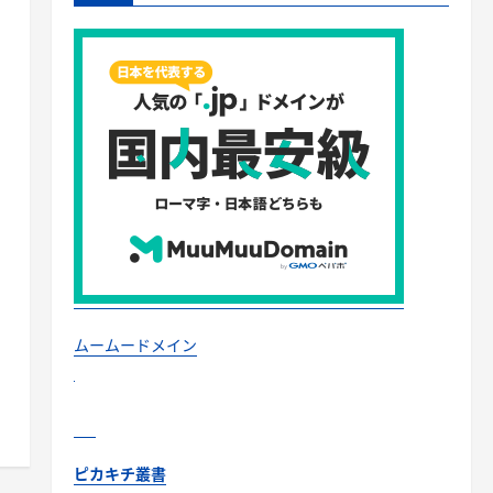
ムームードメイン
ピカキチ叢書