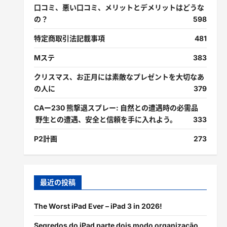
口コミ、悪い口コミ、メリットとデメリットはどうな
の？
598
特定商取引法記載事項
481
Mステ
383
クリスマス、お正月には素敵なプレゼントを大切なあ
の人に
379
CAー230 熊撃退スプレー: 自然との遭遇時の必需品
野生との遭遇、安全と信頼を手に入れよう。
333
P2計画
273
最近の投稿
The Worst iPad Ever – iPad 3 in 2026!
Segredos do iPad parte dois modo organização