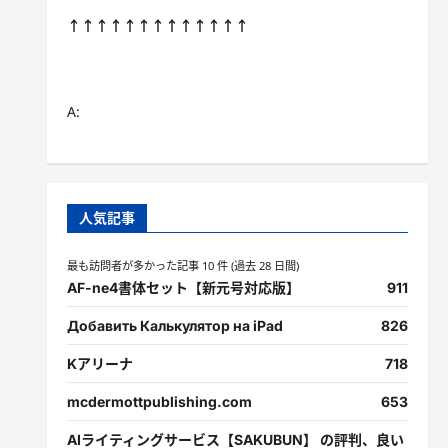
↑↑↑↑↑↑↑↑↑↑↑↑↑
A:
人気記事
最も訪問者が多かった記事 10 件 (過去 28 日間)
AF-ne4書体セット【新元号対応版】
911
Добавить Калькулятор на iPad
826
Kアリーナ
718
mcdermottpublishing.com
653
AIライティングサービス【SAKUBUN】 の評判、良い