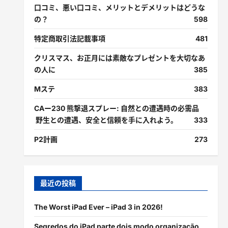
口コミ、悪い口コミ、メリットとデメリットはどうな
の？
598
特定商取引法記載事項
481
クリスマス、お正月には素敵なプレゼントを大切なあ
の人に
385
Mステ
383
CAー230 熊撃退スプレー: 自然との遭遇時の必需品
野生との遭遇、安全と信頼を手に入れよう。
333
P2計画
273
最近の投稿
The Worst iPad Ever – iPad 3 in 2026!
Segredos do iPad parte dois modo organização