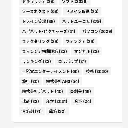
セキュリティ
(29)
ソフト
(2629)
ソースネクスト
(69)
ドメイン取得
(25)
ドメイン管理
(38)
ネットユーコム
(279)
ハピネット・ピクチャーズ
(31)
パソコン
(2629)
ファクタリング
(28)
フィンジア
(28)
フィンジア初期脱毛
(22)
マジカル
(23)
ランキング
(23)
ロリポップ
(21)
十影堂エンターテイメント
(66)
技術
(2630)
旅行
(20)
株式会社AHS
(54)
株式会社デネット
(40)
楽創舎
(48)
比較
(22)
科学
(2631)
育毛
(24)
育毛剤
(71)
薄毛
(22)