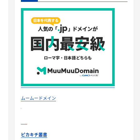
ムームードメイン
ピカキチ叢書