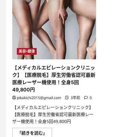
美容・健康
【メディカルエピレーションクリニッ
ク】【医療脱毛】厚生労働省認可最新
医療レーザー機使用！全身5回
49,800円
pikakichi2015@gmail.com
3年前
0
【メディカルエピレーションクリニック】
【医療脱毛】厚生労働省認可最新医療レー
ザー機使用！全身5回49,800円
【メ
「続きを読む」
デ