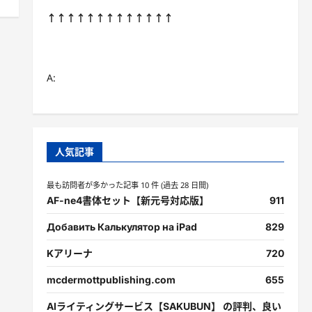
↑↑↑↑↑↑↑↑↑↑↑↑↑
A:
人気記事
最も訪問者が多かった記事 10 件 (過去 28 日間)
AF-ne4書体セット【新元号対応版】
911
Добавить Калькулятор на iPad
829
Kアリーナ
720
mcdermottpublishing.com
655
AIライティングサービス【SAKUBUN】 の評判、良い