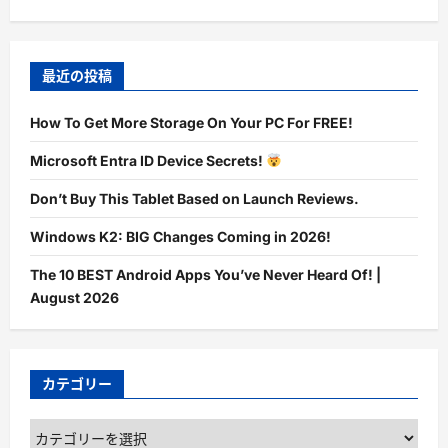
最近の投稿
How To Get More Storage On Your PC For FREE!
Microsoft Entra ID Device Secrets!
Don’t Buy This Tablet Based on Launch Reviews.
Windows K2: BIG Changes Coming in 2026!
The 10 BEST Android Apps You’ve Never Heard Of! |
August 2026
カテゴリー
カ