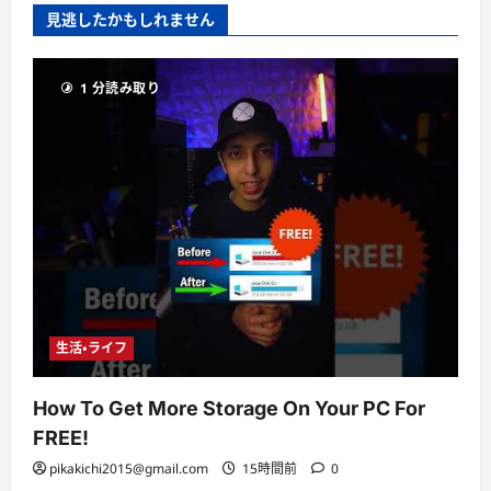
見逃したかもしれません
1 分読み取り
生活・ライフ
How To Get More Storage On Your PC For
FREE!
pikakichi2015@gmail.com
15時間前
0