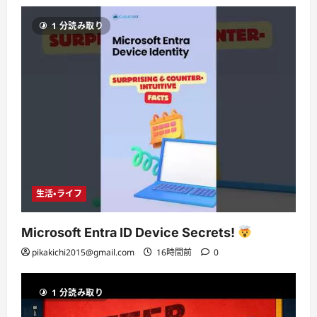
1 分読み取り
生活・ライフ
Microsoft Entra ID Device Secrets!
pikakichi2015@gmail.com
16時間前
0
1 分読み取り