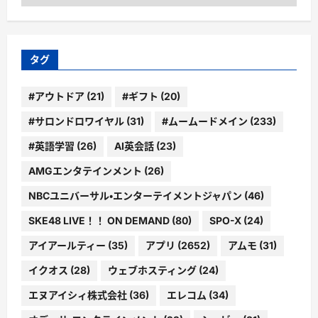
テ
ゴ
リ
ー
タグ
#アウトドア
(21)
#ギフト
(20)
#サロンドロワイヤル
(31)
#ムームードメイン
(233)
#英語学習
(26)
AI英会話
(23)
AMGエンタテインメント
(26)
NBCユニバーサル・エンターテイメントジャパン
(46)
SKE48 LIVE！！ ON DEMAND
(80)
SPO-X
(24)
アイアールティー
(35)
アプリ
(2652)
アムモ
(31)
イクオス
(28)
ウェブホスティング
(24)
エヌアイシィ株式会社
(36)
エレコム
(34)