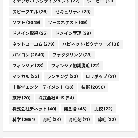
オデッサ・エンタテインメント
(22)
シービー
(31)
スピークエル
(26)
セキュリティ
(29)
ソフト
(2649)
ソースネクスト
(69)
ドメイン取得
(25)
ドメイン管理
(38)
ネットユーコム
(279)
ハピネット・ピクチャーズ
(31)
パソコン
(2649)
ファクタリング
(28)
フィンジア
(28)
フィンジア初期脱毛
(22)
マジカル
(23)
ランキング
(23)
ロリポップ
(21)
十影堂エンターテイメント
(66)
技術
(2650)
旅行
(20)
株式会社AHS
(54)
株式会社デネット
(40)
楽創舎
(48)
比較
(22)
科学
(2651)
育毛
(24)
育毛剤
(71)
薄毛
(22)