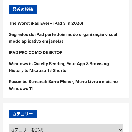
最近の投稿
The Worst iPad Ever – iPad 3 in 2026!
Segredos do iPad parte dois modo organização visual
modo aplicativo em janelas
IPAD PRO COMO DESKTOP
Windows is Quietly Sending Your App & Browsing
History to Microsoft #Shorts
Resumão Semanal: Barra Menor, Menu Livre e mais no
Windows 11
カテゴリー
カ