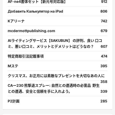
AF-ne4書体セット【新元号対応版】
912
Добавить Калькулятор на iPad
806
Kアリーナ
742
mcdermottpublishing.com
679
AIライティングサービス【SAKUBUN】 の評判、良い 口コ
ミ、悪い口コミ、メリットとデメリットはどうなの？
607
特定商取引法記載事項
474
Mステ
395
クリスマス、お正月には素敵なプレゼントを大切なあの人に
358
CAー230 熊撃退スプレー: 自然との遭遇時の必需品 野生
との遭遇、安全と信頼を手に入れよう。
339
P2計画
285