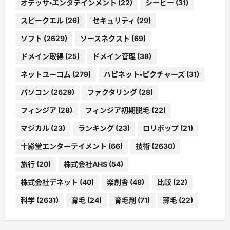
オデッサ・エンタテインメント
(22)
シービー
(31)
スピークエル
(26)
セキュリティ
(29)
ソフト
(2629)
ソースネクスト
(69)
ドメイン取得
(25)
ドメイン管理
(38)
ネットユーコム
(279)
ハピネット・ピクチャーズ
(31)
パソコン
(2629)
ファクタリング
(28)
フィンジア
(28)
フィンジア初期脱毛
(22)
マジカル
(23)
ランキング
(23)
ロリポップ
(21)
十影堂エンターテイメント
(66)
技術
(2630)
旅行
(20)
株式会社AHS
(54)
株式会社デネット
(40)
楽創舎
(48)
比較
(22)
科学
(2631)
育毛
(24)
育毛剤
(71)
薄毛
(22)