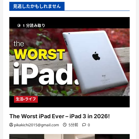
見逃したかもしれません
1 分読み取り
生活・ライフ
The Worst iPad Ever – iPad 3 in 2026!
pikakichi2015@gmail.com
5分前
0