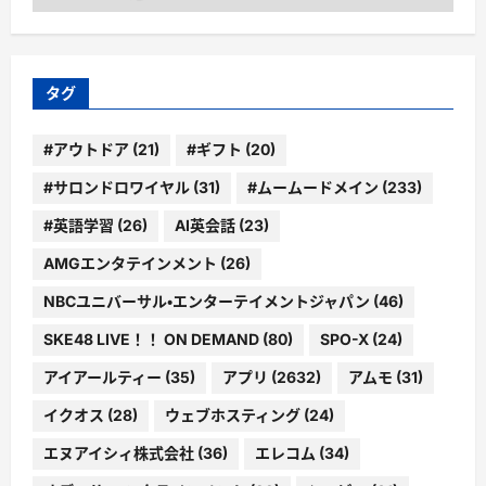
テ
ゴ
リ
ー
タグ
#アウトドア
(21)
#ギフト
(20)
#サロンドロワイヤル
(31)
#ムームードメイン
(233)
#英語学習
(26)
AI英会話
(23)
AMGエンタテインメント
(26)
NBCユニバーサル・エンターテイメントジャパン
(46)
SKE48 LIVE！！ ON DEMAND
(80)
SPO-X
(24)
アイアールティー
(35)
アプリ
(2632)
アムモ
(31)
イクオス
(28)
ウェブホスティング
(24)
エヌアイシィ株式会社
(36)
エレコム
(34)