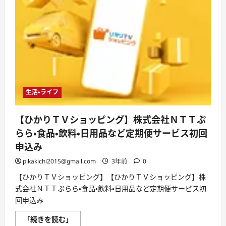
生活・ライフ
【ひかりＴＶショッピング】株式会社ＮＴＴぷ
らら・食品・飲料・日用品など定期便サービス初回
申込み
pikakichi2015@gmail.com
3年前
0
【ひかりＴＶショッピング】【ひかりＴＶショッピング】株
式会社ＮＴＴぷらら・食品・飲料・日用品など定期便サービス初
回申込み
【ひ
「続きを読む」
か