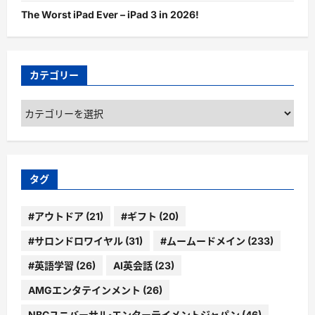
The Worst iPad Ever – iPad 3 in 2026!
カテゴリー
カ
テ
ゴ
リ
ー
タグ
#アウトドア
(21)
#ギフト
(20)
#サロンドロワイヤル
(31)
#ムームードメイン
(233)
#英語学習
(26)
AI英会話
(23)
AMGエンタテインメント
(26)
NBCユニバーサル・エンターテイメントジャパン
(46)