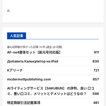
A:
人気記事
最も訪問者が多かった記事 10 件 (過去 28 日間)
AF-ne4書体セット【新元号対応版】
911
Добавить Калькулятор на iPad
830
Kアリーナ
721
mcdermottpublishing.com
657
AIライティングサービス【SAKUBUN】 の評判、良い 口コ
ミ、悪い口コミ、メリットとデメリットはどうなの？
598
特定商取引法記載事項
481