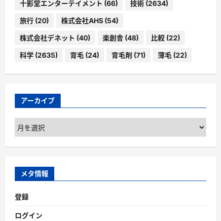
十影堂エンターテイメント
(66)
技術
(2634)
旅行
(20)
株式会社AHS
(54)
株式会社デネット
(40)
楽創舎
(48)
比較
(22)
科学
(2635)
育毛
(24)
育毛剤
(71)
薄毛
(22)
アーカイブ
ア
ー
カ
イ
ブ
メタ情報
登録
ログイン