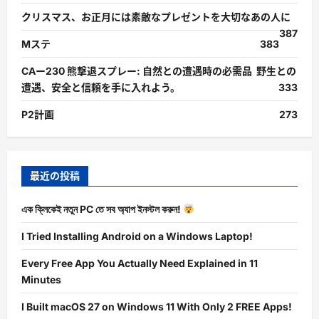
クリスマス、お正月には素敵なプレゼントを大切なあの人に
387
Mステ
383
CAー230 熊撃退スプレー: 自然との遭遇時の必需品 野生との
遭遇、安全と信頼を手に入れよう。
333
P2計画
273
最近の投稿
এক ক্লিকেই নতুন PC তে সব অ্যাপ ইনস্টল করুন!
I Tried Installing Android on a Windows Laptop!
Every Free App You Actually Need Explained in 11
Minutes
I Built macOS 27 on Windows 11 With Only 2 FREE Apps!