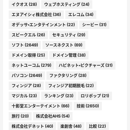
イクオス
(28)
ウェブホスティング
(24)
エヌアイシィ株式会社
(36)
エレコム
(34)
オデッサ・エンタテインメント
(22)
シービー
(31)
スピークエル
(26)
セキュリティ
(29)
ソフト
(2649)
ソースネクスト
(69)
ドメイン取得
(25)
ドメイン管理
(38)
ネットユーコム
(279)
ハピネット・ピクチャーズ
(31)
パソコン
(2649)
ファクタリング
(28)
フィンジア
(28)
フィンジア初期脱毛
(22)
マジカル
(23)
ランキング
(23)
ロリポップ
(21)
十影堂エンターテイメント
(66)
技術
(2650)
旅行
(20)
株式会社AHS
(54)
株式会社デネット
(40)
楽創舎
(48)
比較
(22)