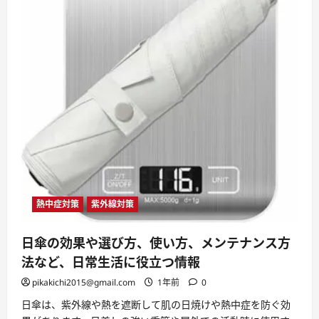
熱中症対策
紫外線対策
日傘の効果や選び方、使い方、メンテナンス方
法など、日常生活に役立つ情報
pikakichi2015@gmail.com
1年前
0
日傘は、紫外線や熱を遮断して肌の日焼けや熱中症を防ぐ効