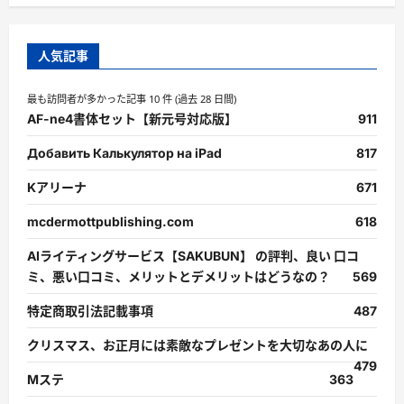
人気記事
最も訪問者が多かった記事 10 件 (過去 28 日間)
AF-ne4書体セット【新元号対応版】
911
Добавить Калькулятор на iPad
817
Kアリーナ
671
mcdermottpublishing.com
618
AIライティングサービス【SAKUBUN】 の評判、良い 口コ
ミ、悪い口コミ、メリットとデメリットはどうなの？
569
特定商取引法記載事項
487
クリスマス、お正月には素敵なプレゼントを大切なあの人に
479
Mステ
363