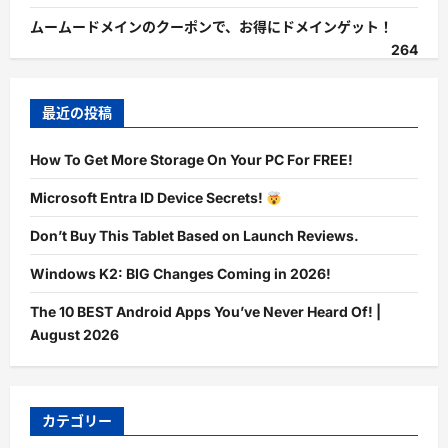
ムームードメインのクーポンで、お得にドメインゲット！
264
最近の投稿
How To Get More Storage On Your PC For FREE!
Microsoft Entra ID Device Secrets!
Don’t Buy This Tablet Based on Launch Reviews.
Windows K2: BIG Changes Coming in 2026!
The 10 BEST Android Apps You’ve Never Heard Of! |
August 2026
カテゴリー