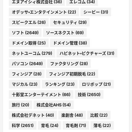
エヌアイシィ株式会社
(36)
エレコム
(34)
オデッサ・エンタテインメント
(22)
シービー
(31)
スピークエル
(26)
セキュリティ
(29)
ソフト
(2649)
ソースネクスト
(69)
ドメイン取得
(25)
ドメイン管理
(38)
ネットユーコム
(279)
ハピネット・ピクチャーズ
(31)
パソコン
(2649)
ファクタリング
(28)
フィンジア
(28)
フィンジア初期脱毛
(22)
マジカル
(23)
ランキング
(23)
ロリポップ
(21)
十影堂エンターテイメント
(66)
技術
(2650)
旅行
(20)
株式会社AHS
(54)
株式会社デネット
(40)
楽創舎
(48)
比較
(22)
科学
(2651)
育毛
(24)
育毛剤
(71)
薄毛
(22)