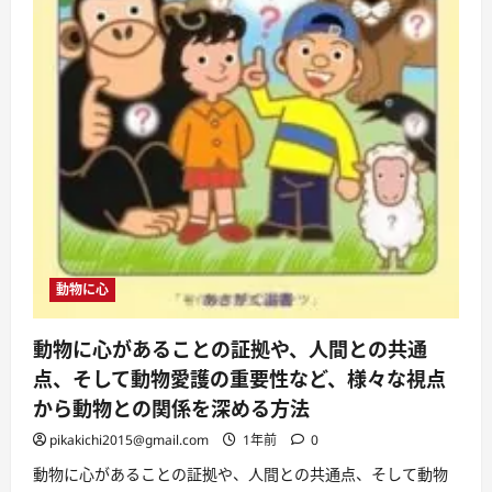
動物に心
動物に心があることの証拠や、人間との共通
点、そして動物愛護の重要性など、様々な視点
から動物との関係を深める方法
pikakichi2015@gmail.com
1年前
0
動物に心があることの証拠や、人間との共通点、そして動物