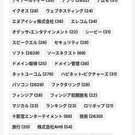
アイアールティー
(35)
アプリ
(2632)
アムモ
(31)
イクオス
(28)
ウェブホスティング
(24)
エヌアイシィ株式会社
(36)
エレコム
(34)
オデッサ・エンタテインメント
(22)
シービー
(31)
スピークエル
(26)
セキュリティ
(29)
ソフト
(2629)
ソースネクスト
(69)
ドメイン取得
(25)
ドメイン管理
(38)
ネットユーコム
(279)
ハピネット・ピクチャーズ
(31)
パソコン
(2629)
ファクタリング
(28)
フィンジア
(28)
フィンジア初期脱毛
(22)
マジカル
(23)
ランキング
(23)
ロリポップ
(21)
十影堂エンターテイメント
(66)
技術
(2630)
旅行
(20)
株式会社AHS
(54)