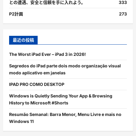
との遭遇、安全と信頼を手に入れよう。
333
P2計画
273
最近の投稿
The Worst iPad Ever – iPad 3 in 2026!
Segredos do iPad parte dois modo organização visual
modo aplicativo em janelas
IPAD PRO COMO DESKTOP
Windows is Quietly Sending Your App & Browsing
History to Microsoft #Shorts
Resumão Semanal: Barra Menor, Menu Livre e mais no
Windows 11