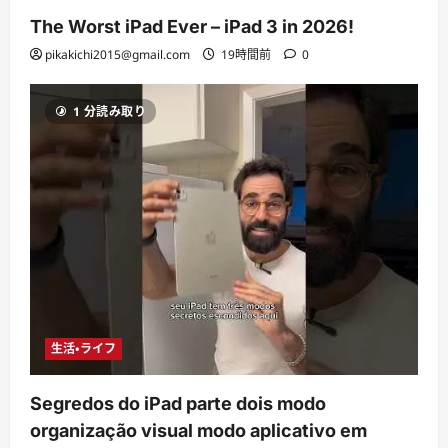
The Worst iPad Ever – iPad 3 in 2026!
pikakichi2015@gmail.com
19時間前
0
1 分読み取り
生活・ライフ
Segredos do iPad parte dois modo
organização visual modo aplicativo em