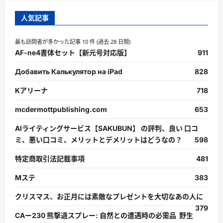
人気記事
最も訪問者が多かった記事 10 件 (過去 28 日間)
AF-ne4書体セット【新元号対応版】
911
Добавить Калькулятор на iPad
828
Kアリーナ
718
mcdermottpublishing.com
653
AIライティングサービス【SAKUBUN】 の評判、良い 口コ
ミ、悪い口コミ、メリットとデメリットはどうなの？
598
特定商取引法記載事項
481
Mステ
383
クリスマス、お正月には素敵なプレゼントを大切なあの人に
379
CAー230 熊撃退スプレー: 自然との遭遇時の必需品 野生