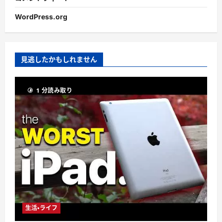
WordPress.org
見逃したかもしれません
1 分読み取り
生活・ライフ