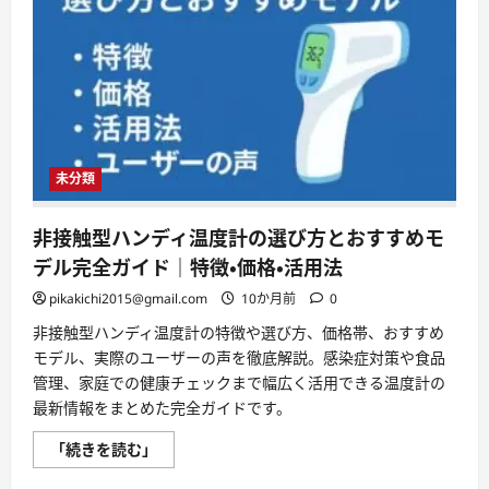
未分類
非接触型ハンディ温度計の選び方とおすすめモ
デル完全ガイド｜特徴・価格・活用法
pikakichi2015@gmail.com
10か月前
0
非接触型ハンディ温度計の特徴や選び方、価格帯、おすすめ
モデル、実際のユーザーの声を徹底解説。感染症対策や食品
管理、家庭での健康チェックまで幅広く活用できる温度計の
最新情報をまとめた完全ガイドです。
非
「続きを読む」
接
触