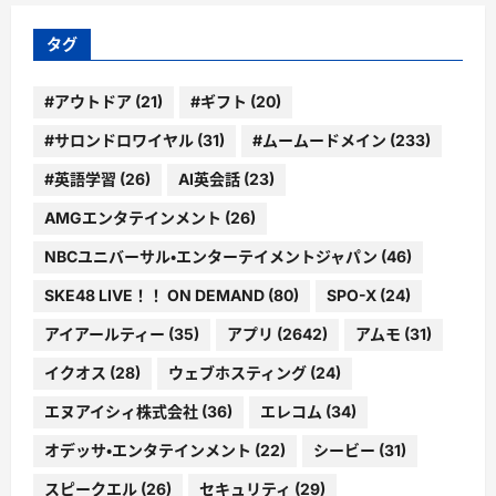
リ
ー
タグ
#アウトドア
(21)
#ギフト
(20)
#サロンドロワイヤル
(31)
#ムームードメイン
(233)
#英語学習
(26)
AI英会話
(23)
AMGエンタテインメント
(26)
NBCユニバーサル・エンターテイメントジャパン
(46)
SKE48 LIVE！！ ON DEMAND
(80)
SPO-X
(24)
アイアールティー
(35)
アプリ
(2642)
アムモ
(31)
イクオス
(28)
ウェブホスティング
(24)
エヌアイシィ株式会社
(36)
エレコム
(34)
オデッサ・エンタテインメント
(22)
シービー
(31)
スピークエル
(26)
セキュリティ
(29)