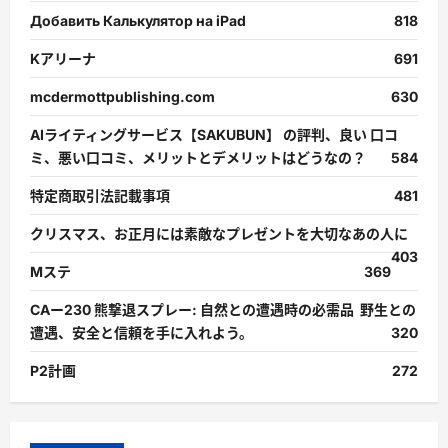
Добавить Калькулятор на iPad
818
Kアリーナ
691
mcdermottpublishing.com
630
AIライティングサービス【SAKUBUN】 の評判、良い 口コ
ミ、悪い口コミ、メリットとデメリットはどうなの？
584
特定商取引法記載事項
481
クリスマス、お正月には素敵なプレゼントを大切なあの人に
403
Mステ
369
CAー230 熊撃退スプレー: 自然との遭遇時の必需品 野生との
遭遇、安全と信頼を手に入れよう。
320
P2計画
272