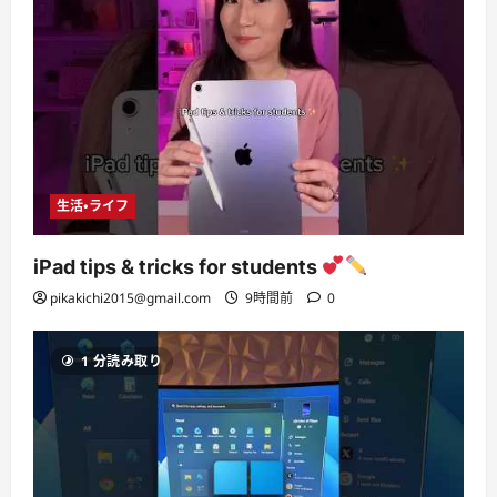
生活・ライフ
iPad tips & tricks for students
pikakichi2015@gmail.com
9時間前
0
1 分読み取り