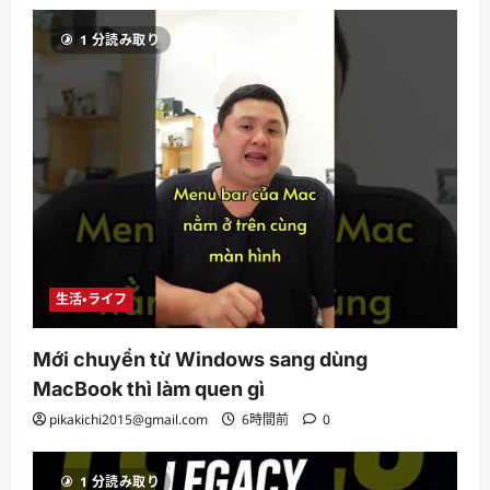
1 分読み取り
生活・ライフ
Mới chuyển từ Windows sang dùng
MacBook thì làm quen gì
pikakichi2015@gmail.com
6時間前
0
1 分読み取り