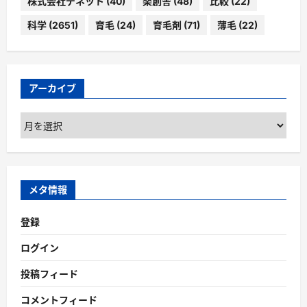
株式会社デネット
(40)
楽創舎
(48)
比較
(22)
科学
(2651)
育毛
(24)
育毛剤
(71)
薄毛
(22)
アーカイブ
ア
ー
カ
イ
ブ
メタ情報
登録
ログイン
投稿フィード
コメントフィード