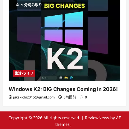
1 分読み取り
生活・ライフ
Windows K2: BIG Changes Coming in 2026!
pikakichi2015@gmail.com
3時間前
0
Copyright © 2026 All rights reserved.
|
ReviewNews
by AF
themes。